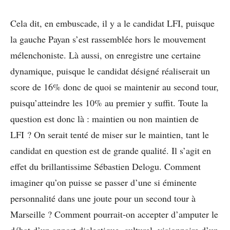
Cela dit, en embuscade, il y a le candidat LFI, puisque
la gauche Payan s’est rassemblée hors le mouvement
mélenchoniste. Là aussi, on enregistre une certaine
dynamique, puisque le candidat désigné réaliserait un
score de 16% donc de quoi se maintenir au second tour,
puisqu’atteindre les 10% au premier y suffit. Toute la
question est donc là : maintien ou non maintien de
LFI ? On serait tenté de miser sur le maintien, tant le
candidat en question est de grande qualité. Il s’agit en
effet du brillantissime Sébastien Delogu. Comment
imaginer qu’on puisse se passer d’une si éminente
personnalité dans une joute pour un second tour à
Marseille ? Comment pourrait-on accepter d’amputer le
débat d’un apport dialectique, culturel, visionnaire d’un