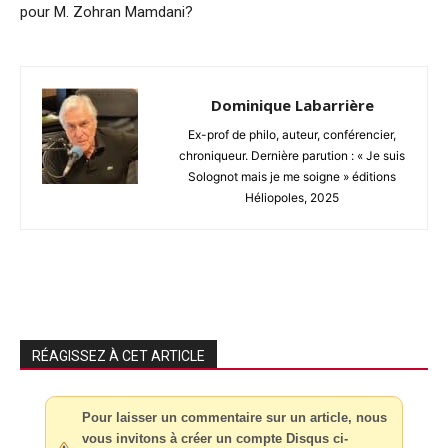
pour M. Zohran Mamdani?
Dominique Labarrière
Ex-prof de philo, auteur, conférencier,
chroniqueur. Dernière parution : « Je suis
Solognot mais je me soigne » éditions
Héliopoles, 2025
RÉAGISSEZ À CET ARTICLE
Pour laisser un commentaire sur un article, nous
vous invitons à créer un compte Disqus ci-