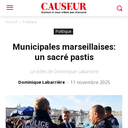
Accueil
Politique
Politique
Municipales marseillaises:
un sacré pastis
Le billet de Dominique Labarrière
Dominique Labarrière
-
11 novembre 2025