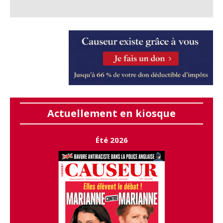
Actuellement en kiosque
Été 2026