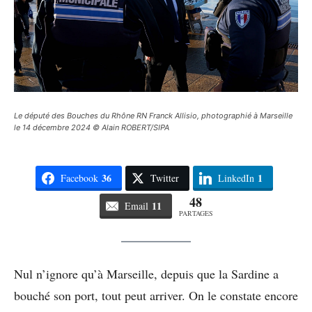
Le député des Bouches du Rhône RN Franck Allisio, photographié à Marseille
le 14 décembre 2024 © Alain ROBERT/SIPA
36
1
Facebook
Twitter
LinkedIn
48
11
Email
PARTAGES
Nul n’ignore qu’à Marseille, depuis que la Sardine a
bouché son port, tout peut arriver. On le constate encore