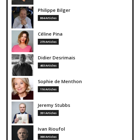
Philippe Bilger
804 Articles
Céline Pina
273 Articles
Didier Desrimais
403 Articles
Sophie de Menthon
116 Articles
Jeremy Stubbs
351 Articles
Ivan Rioufol
300 Articles