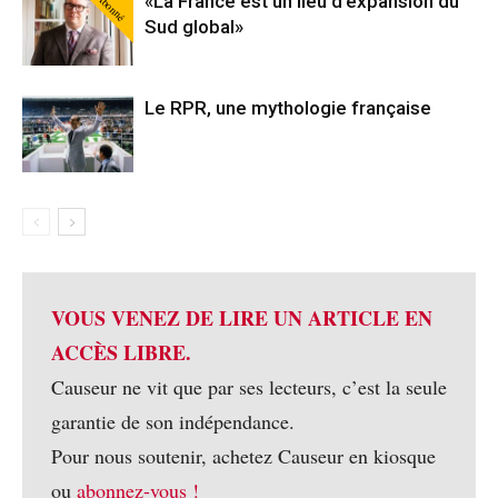
Abonné
«La France est un lieu d’expansion du
Sud global»
Le RPR, une mythologie française
VOUS VENEZ DE LIRE UN ARTICLE EN
ACCÈS LIBRE.
Causeur ne vit que par ses lecteurs, c’est la seule
garantie de son indépendance.
Pour nous soutenir, achetez Causeur en kiosque
ou
abonnez-vous !