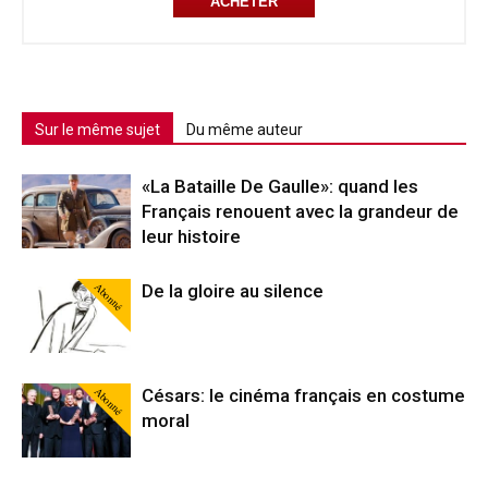
ACHETER
Sur le même sujet
Du même auteur
«La Bataille De Gaulle»: quand les
Français renouent avec la grandeur de
leur histoire
Abonné
De la gloire au silence
Abonné
Césars: le cinéma français en costume
moral