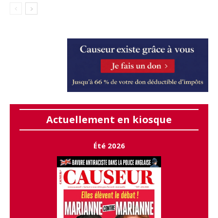
Actuellement en kiosque
Été 2026