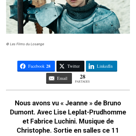
© Les Films du Losange
28
Facebook
Twitter
LinkedIn
28
Email
PARTAGES
Nous avons vu « Jeanne » de Bruno
Dumont. Avec Lise Leplat-Prudhomme
et Fabrice Luchini. Musique de
Christophe. Sortie en salles ce 11