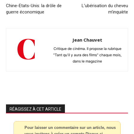
Chine-Etats-Unis: la drôle de
L’ubérisation du cheveu
guerre économique
m’inquiète
Jean Chauvet
Critique de cinéma. Il propose la rubrique
"Tant qu'il y aura des films" chaque mois,
dans le magazine
RÉAGISSEZ À CET ARTICLE
Pour laisser un commentaire sur un article, nous
vous invitons à créer un compte Disqus ci-