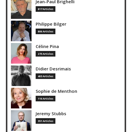
Jean-Paul Brighelli
817 Articles
Philippe Bilger
806 Articles
Céline Pina
273 Articles
Didier Desrimais
403 Articles
Sophie de Menthon
116 Articles
Jeremy Stubbs
351 Articles