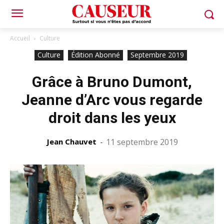
Accueil
Culture
Culture
Édition Abonné
Septembre 2019
Grâce à Bruno Dumont,
Jeanne d’Arc vous regarde
droit dans les yeux
Jean Chauvet
-
11 septembre 2019