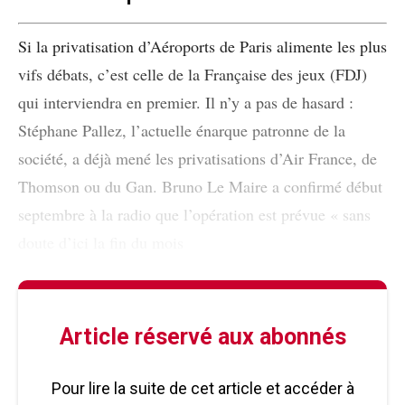
Si la privatisation d’Aéroports de Paris alimente les plus
vifs débats, c’est celle de la Française des jeux (FDJ)
qui interviendra en premier. Il n’y a pas de hasard :
Stéphane Pallez, l’actuelle énarque patronne de la
société, a déjà mené les privatisations d’Air France, de
Thomson ou du Gan. Bruno Le Maire a confirmé début
septembre à la radio que l’opération est prévue « sans
doute d’ici la fin du mois
Article réservé aux abonnés
Pour lire la suite de cet article et accéder à