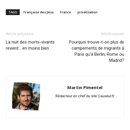
TAGS
Française des Jeux
France
privatisation
Article précédent
Article suivant
La nuit des morts-vivants
Pourquoi trouve-t-on plus de
revient… en moins bien
campements de migrants à
Paris qu’à Berlin, Rome ou
Madrid?
Martin Pimentel
Rédacteur en chef du site Causeur.fr