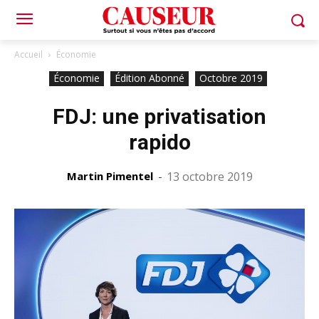
Accueil
Économie
Économie
Édition Abonné
Octobre 2019
FDJ: une privatisation
rapido
Martin Pimentel
-
13 octobre 2019