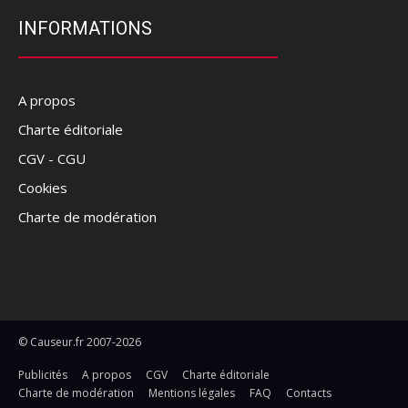
INFORMATIONS
A propos
Charte éditoriale
CGV - CGU
Cookies
Charte de modération
© Causeur.fr 2007-2026
Publicités
A propos
CGV
Charte éditoriale
Charte de modération
Mentions légales
FAQ
Contacts