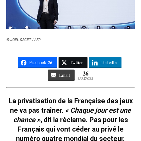
© JOEL SAGET / AFP
26
Facebook
Twitter
LinkedIn
26
Email
PARTAGES
La privatisation de la Française des jeux
ne va pas traîner.
« Chaque jour est une
chance »
, dit la réclame. Pas pour les
Français qui vont céder au privé le
numéro quatre mondial du secteur.