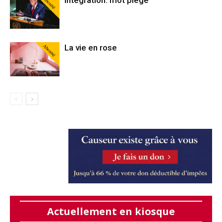
Abonné
Intégration: mot piégé
Abonné
La vie en rose
Actuellement en kiosque