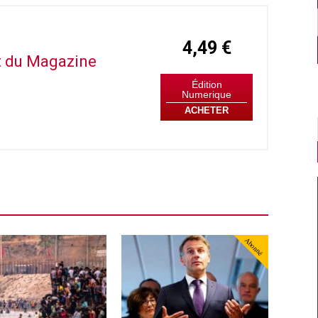
4,49 €
it du Magazine
Édition
Numerique
ACHETER
Abonné