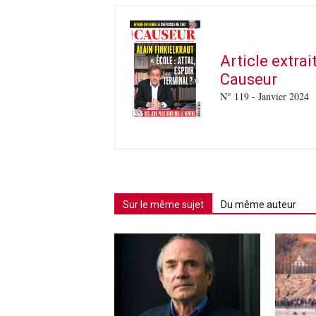
Article extra
Causeur
N° 119 - Janvier 2024
Sur le même sujet
Du même auteur