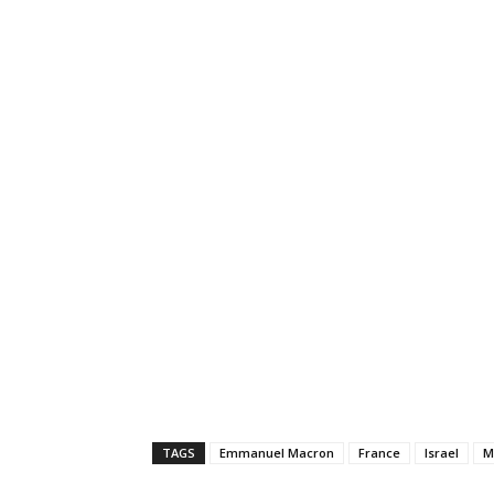
TAGS
Emmanuel Macron
France
Israel
M