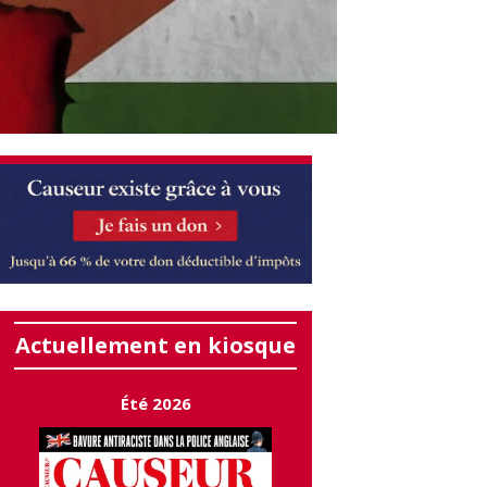
Actuellement en kiosque
Été 2026