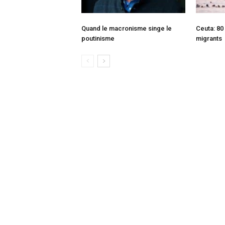
Quand le macronisme singe le
Ceuta: 80
poutinisme
migrants