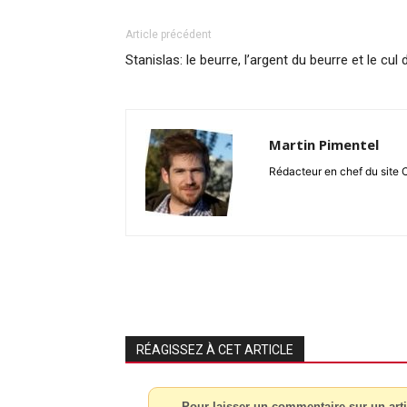
Article précédent
Stanislas: le beurre, l’argent du beurre et le cul
Martin Pimentel
Rédacteur en chef du site 
RÉAGISSEZ À CET ARTICLE
Pour laisser un commentaire sur un arti