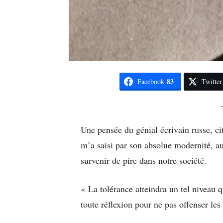
83
Facebook
Twitter
Une pensée du génial écrivain russe, cit
m’a saisi par son absolue modernité, a
survenir de pire dans notre société.
« La tolérance atteindra un tel niveau q
toute réflexion pour ne pas offenser les