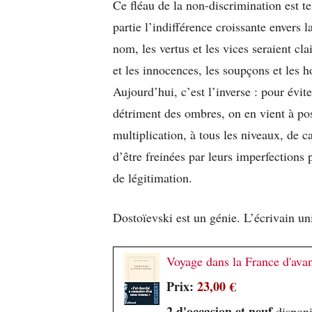
Ce fléau de la non-discrimination est te
partie l’indifférence croissante envers
nom, les vertus et les vices seraient c
et les innocences, les soupçons et les h
Aujourd’hui, c’est l’inverse : pour évi
détriment des ombres, on en vient à pos
multiplication, à tous les niveaux, de c
d’être freinées par leurs imperfections 
de légitimation.
Dostoïevski est un génie. L’écrivain 
Voyage dans la France d'ava
Prix:
23,00 €
2 d'occasion et neuf
disponi