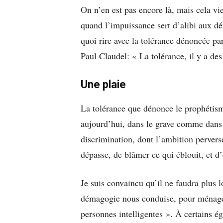
On n’en est pas encore là, mais cela vien
quand l’impuissance sert d’alibi aux dér
quoi rire avec la tolérance dénoncée par 
Paul Claudel: « La tolérance, il y a de
Une plaie
La tolérance que dénonce le prophétis
aujourd’hui, dans le grave comme dans 
discrimination, dont l’ambition perverse
dépasse, de blâmer ce qui éblouit, et d’
Je suis convaincu qu’il ne faudra plus 
démagogie nous conduise, pour ménager 
personnes intelligentes ». À certains ég