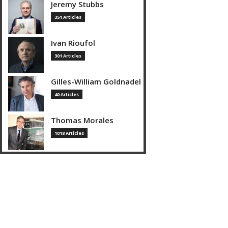
Jeremy Stubbs
351 Articles
Ivan Rioufol
301 Articles
Gilles-William Goldnadel
40 Articles
Thomas Morales
1018 Articles