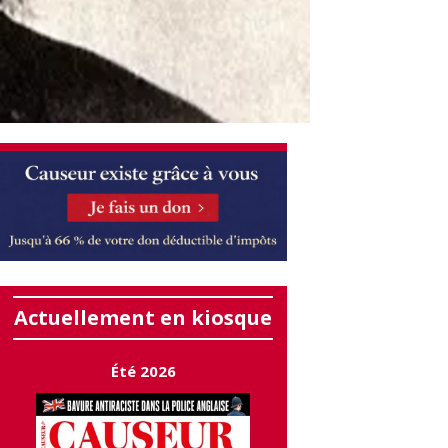
Actuellement en kiosque
Été 2026