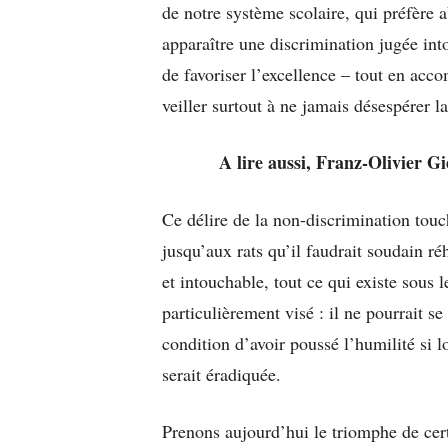
de notre système scolaire, qui préfère a
apparaître une discrimination jugée into
de favoriser l’excellence – tout en acc
veiller surtout à ne jamais désespérer l
A lire aussi, Franz-Olivier G
Ce délire de la non-discrimination touc
jusqu’aux rats qu’il faudrait soudain ré
et intouchable, tout ce qui existe sous l
particulièrement visé : il ne pourrait se
condition d’avoir poussé l’humilité si l
serait éradiquée.
Prenons aujourd’hui le triomphe de cer