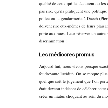
qualité de ceux qui les écoutent ou les c
pas rire, qu’ils pratiquent une politiqu
police ou la gendarmerie à Daech (Pi
doivent rire eux-mêmes de leurs plaisant
porte aux nues. Leur réserver un autre so
discrimination !
Les médiocres promus
Aujourd’hui, nous vivons presque exac
foudroyante lucidité. On se moque plus 
quel que soit le jugement que l’on porte
était devenu indécent de célébrer cette
créer un hiatus choquant au sein du m