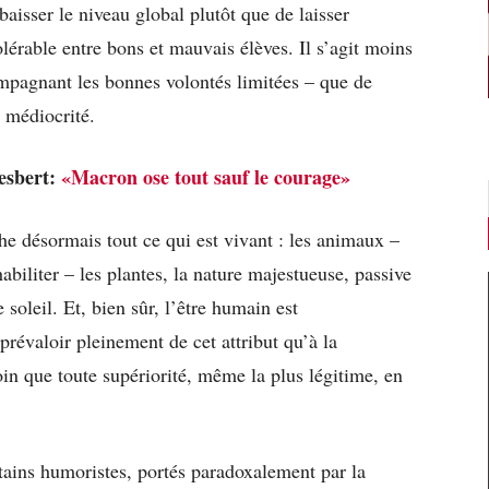
baisser le niveau global plutôt que de laisser
lérable entre bons et mauvais élèves. Il s’agit moins
ompagnant les bonnes volontés limitées – que de
a médiocrité.
iesbert:
«Macron ose tout sauf le courage»
he désormais tout ce qui est vivant : les animaux –
habiliter – les plantes, la nature majestueuse, passive
e soleil. Et, bien sûr, l’être humain est
 prévaloir pleinement de cet attribut qu’à la
oin que toute supériorité, même la plus légitime, en
tains humoristes, portés paradoxalement par la