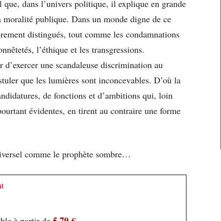
l que, dans l’univers politique, il explique en grande
 la moralité publique. Dans un monde digne de ce
lairement distingués, tout comme les condamnations
onnêtetés, l’éthique et les transgressions.
ter d’exercer une scandaleuse discrimination au
tuler que les lumières sont inconcevables. D’où la
andidatures, de fonctions et d’ambitions qui, loin
pourtant évidentes, en tirent au contraire une forme
universel comme le prophète sombre…
nt
5,79 €
ble à partir de