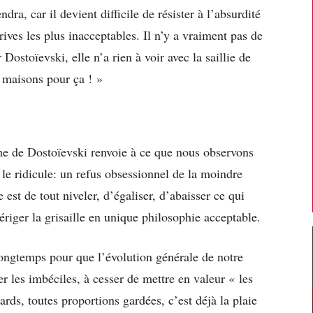
dra, car il devient difficile de résister à l’absurdité
ives les plus inacceptables. Il n’y a vraiment pas de
Dostoïevski, elle n’a rien à voir avec la saillie de
s maisons pour ça ! »
me de Dostoïevski renvoie à ce que nous observons
le ridicule: un refus obsessionnel de la moindre
 est de tout niveler, d’égaliser, d’abaisser ce qui
ériger la grisaille en unique philosophie acceptable.
longtemps pour que l’évolution générale de notre
les imbéciles, à cesser de mettre en valeur « les
ards, toutes proportions gardées, c’est déjà la plaie