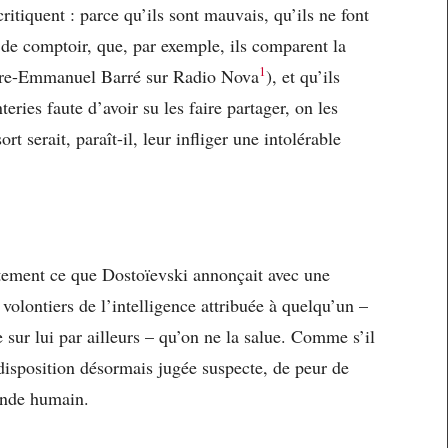
ritiquent : parce qu’ils sont mauvais, qu’ils ne font
e de comptoir, que, par exemple, ils comparent la
1
erre-Emmanuel Barré sur Radio Nova
), et qu’ils
eries faute d’avoir su les faire partager, on les
rt serait, paraît-il, leur infliger une intolérable
tement ce que Dostoïevski annonçait avec une
volontiers de l’intelligence attribuée à quelqu’un –
 sur lui par ailleurs – qu’on ne la salue. Comme s’il
 disposition désormais jugée suspecte, de peur de
onde humain.