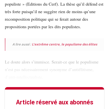
populiste » (Editions du Cerf). La thèse qu’il défend est
très forte puisqu’il ne suggère rien de moins qu’une
recomposition politique qui se ferait autour des
propositions portées par les dits populistes.
A lire aussi :
L’extrême centre, le populisme des élites
Le doute alors s’immisce. Serait-ce que le populisme
n’est pas nécessairement synonyme d’antiélitisme,
d’anti-intellectualiste,
Article réservé aux abonnés