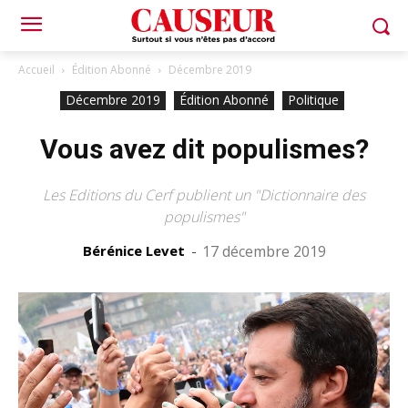
Accueil
Édition Abonné
Décembre 2019
Décembre 2019
Édition Abonné
Politique
Vous avez dit populismes?
Les Editions du Cerf publient un "Dictionnaire des
populismes"
Bérénice Levet
-
17 décembre 2019