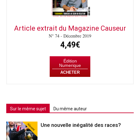
Article extrait du Magazine Causeur
N° 74 - Décembre 2019
4,49€
Édition
Numerique
ACHETER
Sur le même sujet
Du même auteur
Abonné
Une nouvelle inégalité des races?