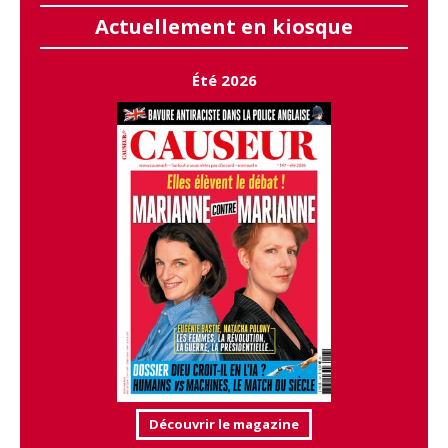
Actuellement en kiosque
Été 2026
Découvrir le magazine