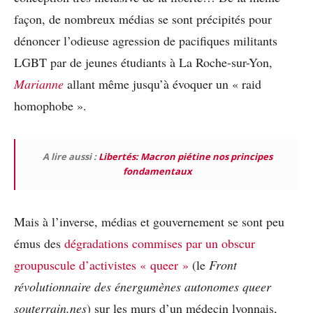
façon, de nombreux médias se sont précipités pour
dénoncer l’odieuse agression de pacifiques militants
LGBT par de jeunes étudiants à La Roche-sur-Yon,
Marianne
allant même jusqu’à évoquer un « raid
homophobe »
.
A lire aussi :
Libertés: Macron piétine nos principes
fondamentaux
Mais à l’inverse, médias et gouvernement se sont peu
émus des
dégradations commises par un obscur
groupuscule d’activistes « queer »
(le
Front
révolutionnaire des énergumènes autonomes queer
souterrain.nes
) sur les murs d’un médecin lyonnais,