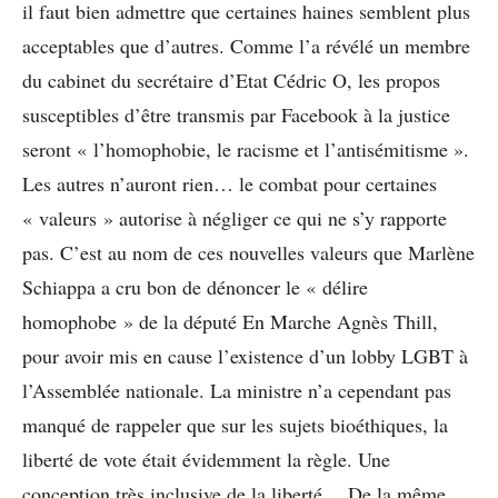
il faut bien admettre que certaines haines semblent plus
acceptables que d’autres. Comme l’a révélé un membre
du cabinet du secrétaire d’Etat Cédric O, les propos
susceptibles d’être transmis par Facebook à la justice
seront « l’homophobie, le racisme et l’antisémitisme ».
Les autres n’auront rien… le combat pour certaines
« valeurs » autorise à négliger ce qui ne s’y rapporte
pas. C’est au nom de ces nouvelles valeurs que Marlène
Schiappa a cru bon de dénoncer le « délire
homophobe » de la député En Marche Agnès Thill,
pour avoir mis en cause l’existence d’un lobby LGBT à
l’Assemblée nationale. La ministre n’a cependant pas
manqué de rappeler que sur les sujets bioéthiques, la
liberté de vote était évidemment la règle. Une
conception très inclusive de la liberté… De la même