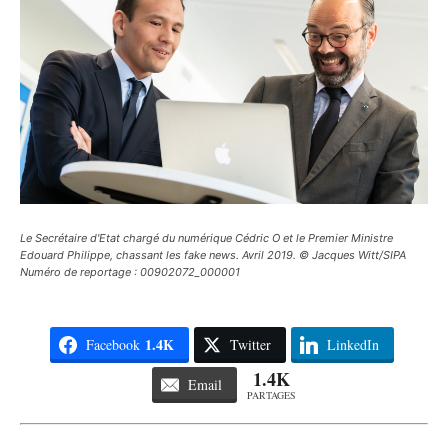
Le Secrétaire d'Etat chargé du numérique Cédric O et le Premier Ministre
Edouard Philippe, chassant les fake news. Avril 2019. © Jacques Witt/SIPA
Numéro de reportage : 00902072_000001
1.4K
Facebook
Twitter
LinkedIn
1.4K
Email
PARTAGES