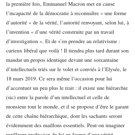
la première fois, Emmanuel Macron met en cause
l’incapacité de la démocratie à reconnaître « une forme
d’autorité » de la vérité, l’autorité renvoyant, selon lui, à
l’invention « d’une vérité construite par un travail
d’investigation ». Et de s’en prendre au relativisme :
curieux libéral que voilà ! Il tiendra plus tard durant son
mandat un propos identique devant une soixantaine
d’intellectuels triés sur le volet et conviés à l’Elysée, le
18 mars 2019. Ce sera même l’occasion pour lui
d’accentuer un peu plus le trait : il existe une hiérarchie
(sic) entre la parole d’un intellectuel et celle de
monsieur tout le monde, et il se propose d’être le garant
de cette chaîne hiérarchique, dont les sachants seront
évidemment des maillons essentiels. Peut-on imaginer
meilleure profession de foi en faveur d’une vérité