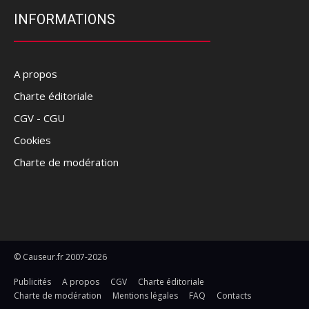
INFORMATIONS
A propos
Charte éditoriale
CGV - CGU
Cookies
Charte de modération
© Causeur.fr 2007-2026
Publicités
A propos
CGV
Charte éditoriale
Charte de modération
Mentions légales
FAQ
Contacts