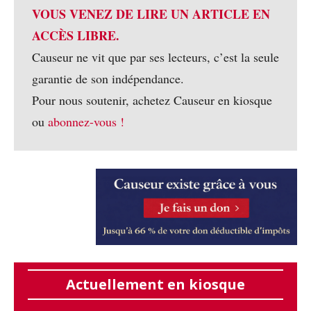
VOUS VENEZ DE LIRE UN ARTICLE EN
ACCÈS LIBRE.
Causeur ne vit que par ses lecteurs, c’est la seule
garantie de son indépendance.
Pour nous soutenir, achetez Causeur en kiosque
ou
abonnez-vous !
Actuellement en kiosque