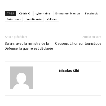
TAGS
Cédric O
cyberhaine
Emmanuel Macron
Facebook
Fake news
Laetitia Avia
Voltaire
Article précédent
Article suivant
Salvini: avec la ministre de la
Causeur: L’horreur touristique
Défense, la guerre est déclarée
Nicolas Sild