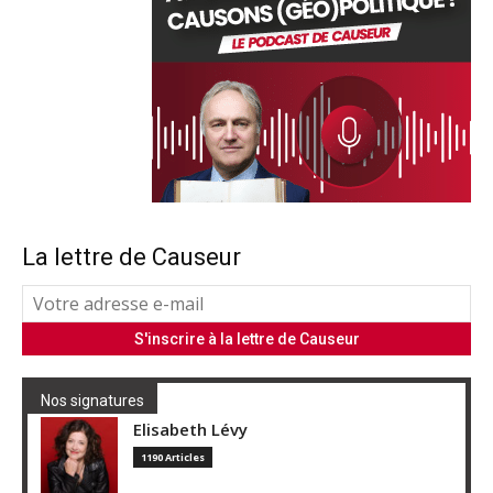
La lettre de Causeur
Nos signatures
Elisabeth Lévy
1190 Articles