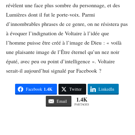
révèlent une face plus sombre du personnage, et des
Lumières dont il fut le porte-voix. Parmi
d’innombrables phrases de ce genre, on ne résistera pas
à évoquer l’indignation de Voltaire à l’idée que
l’homme puisse être créé à l’image de Dieu : « voilà
une plaisante image de l’Être éternel qu’un nez noir
épaté, avec peu ou point d’intelligence ». Voltaire
serait-il aujourd’hui signalé par Facebook ?
1.4K
Facebook
Twitter
LinkedIn
1.4K
Email
PARTAGES