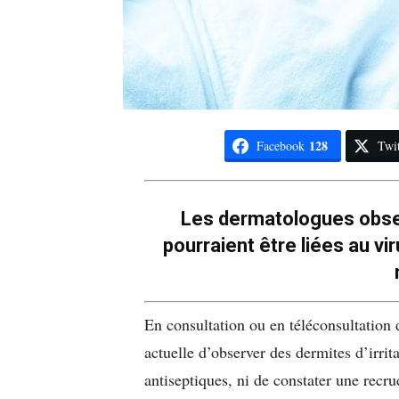
128
Facebook
Twit
Les dermatologues obse
pourraient être liées au vir
En consultation ou en téléconsultation 
actuelle d’observer des dermites d’irri
antiseptiques, ni de constater une recr