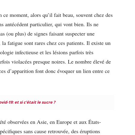
 ce moment, alors qu’il fait beau, souvent chez des
ns antécédent particulier, qui vont bien.
Ils ne
as (ou plus) de signes faisant suspecter une
 la fatigue sont rares chez ces patients. Il existe un
logie infectieuse et les lésions parfois très
arfois violacées presque noires. Le nombre élevé de
ances d’apparition font donc évoquer un lien entre ce
vid-19: et si c’était le sucre ?
été observées en Asie, en Europe et aux États-
spécifiques sans cause retrouvée, des éruptions