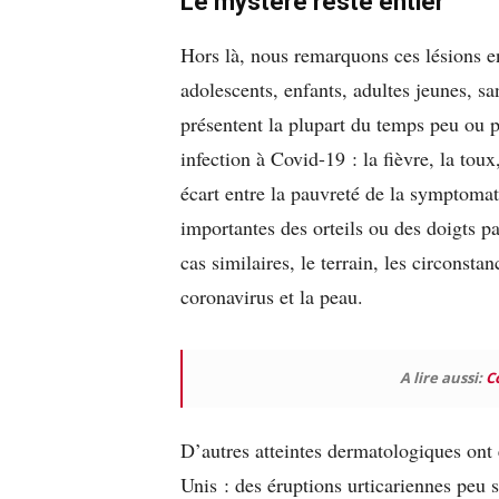
Le mystère reste entier
Hors là, nous remarquons ces lésions en
adolescents, enfants, adultes jeunes, sa
présentent la plupart du temps peu ou p
infection à Covid-19 : la fièvre, la toux,
écart entre la pauvreté de la symptomato
importantes des orteils ou des doigts p
cas similaires, le terrain, les circonst
coronavirus et la peau.
A lire aussi:
Co
D’autres atteintes dermatologiques ont 
Unis : des éruptions urticariennes peu 