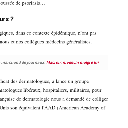
 poussée de psoriasis…
urs ?
giques, dans ce contexte épidémique, n’ont pas
nous et nos collègues médecins généralistes.
re marchand de journaux:
Macron: médecin malgré lui
dicat des dermatologues, a lancé un groupe
tologues libéraux, hospitaliers, militaires, pour
rançaise de dermatologie nous a demandé de colliger
s-Unis son équivalent l’AAD (American Academy of