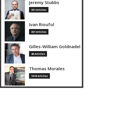
Jeremy Stubbs
351 Articles
Ivan Rioufol
301 Articles
Gilles-William Goldnadel
40 Articles
Thomas Morales
1018 Articles