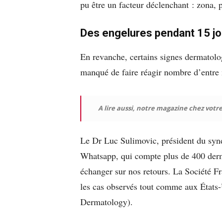
pu être un facteur déclenchant : zona,
Des engelures pendant 15 jo
En revanche, certains signes dermatolo
manqué de faire réagir nombre d’entre 
A lire aussi, notre magazine chez vot
Le Dr Luc Sulimovic, président du syn
Whatsapp, qui compte plus de 400 derma
échanger sur nos retours. La Société F
les cas observés tout comme aux État
Dermatology).