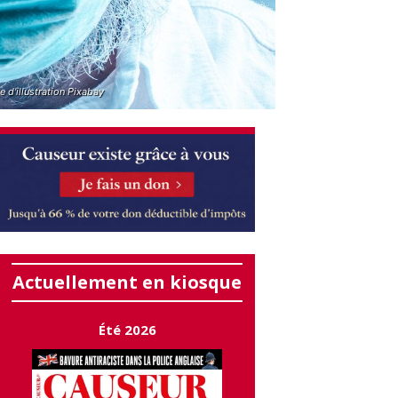
 d'illustration Pixabay
Actuellement en kiosque
Été 2026