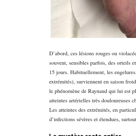
D’abord, ces lésions rouges ou violacé
souvent, sensibles parfois, des orteils 
15 jours. Habituellement, les engelure
extrémités), surviennent en saison fro
le phénomène de Raynaud qui lui est plu
atteintes artérielles très douloureuses 
Les atteintes des extrémités, en particul
d’infections sévères et étendues, surtout