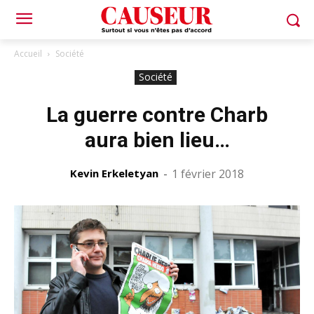
Accueil
Société
Société
La guerre contre Charb
aura bien lieu…
Kevin Erkeletyan
-
1 février 2018