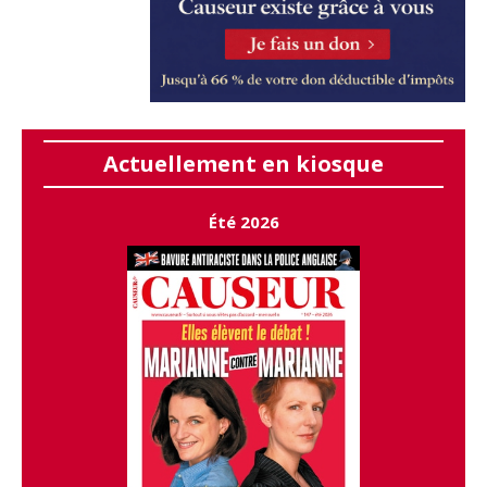
Actuellement en kiosque
Été 2026