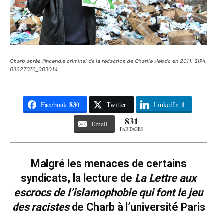
Charb après l'incendie criminel de la rédaction de Charlie Hebdo en 2011. SIPA.
00627076_000014
830
1
Facebook
Twitter
LinkedIn
831
Email
PARTAGES
Malgré les menaces de certains
syndicats, la lecture de
La Lettre aux
escrocs de l’islamophobie qui font le jeu
des racistes
de Charb à l’université Paris