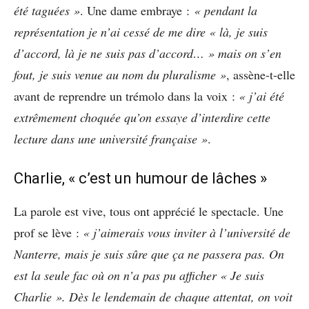
été taguées »
. Une dame embraye :
« pendant la
représentation je n’ai cessé de me dire « là, je suis
d’accord, là je ne suis pas d’accord… » mais on s’en
fout, je suis venue au nom du pluralisme »
, assène-t-elle
avant de reprendre un trémolo dans la voix :
« j’ai été
extrêmement choquée qu’on essaye d’interdire cette
lecture dans une université française »
.
Charlie, « c’est un humour de lâches »
La parole est vive, tous ont apprécié le spectacle. Une
prof se lève :
« j’aimerais vous inviter à l’université de
Nanterre, mais je suis sûre que ça ne passera pas. On
est la seule fac où on n’a pas pu afficher « Je suis
Charlie ». Dès le lendemain de chaque attentat, on voit