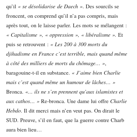
qu’il
« se désolidarise de Daech »
. Des sourcils se
froncent, on comprend qu’il n’a pas compris, mais
après tout, on le laisse parler. Les mots se mélangent :
« Capitalisme », « oppression », « libéralisme ».
Et
puis se retrouvent :
« Les 200 à 300 morts du
djihadisme en France c’est terrible, mais quand même
à côté des milliers de morts du chômage… »
,
baragouine-t-il en substance.
« J’aime bien Charlie
mais c’est quand même un humour de lâches… »
Bronca.
«… ils ne s’en prennent qu’aux islamistes et
aux cathos… »
Re-bronca. Une dame lui offre
Charlie
Hebdo
. Il dit merci mais n’en veut pas. On dirait le
SUD. Preuve, s’il en faut, que la guerre contre Charb
aura bien lieu…