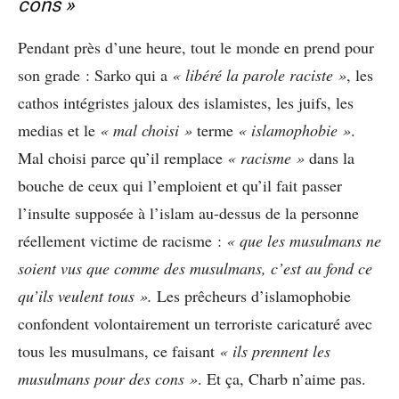
cons »
Pendant près d’une heure, tout le monde en prend pour
son grade : Sarko qui a
« libéré la parole raciste »
, les
cathos intégristes jaloux des islamistes, les juifs, les
medias et le
« mal choisi »
terme
« islamophobie »
.
Mal choisi parce qu’il remplace
« racisme »
dans la
bouche de ceux qui l’emploient et qu’il fait passer
l’insulte supposée à l’islam au-dessus de la personne
réellement victime de racisme :
« que les musulmans ne
soient vus que comme des musulmans, c’est au fond ce
qu’ils veulent tous ».
Les prêcheurs d’islamophobie
confondent volontairement un terroriste caricaturé avec
tous les musulmans, ce faisant
« ils prennent les
musulmans pour des cons »
. Et ça, Charb n’aime pas.