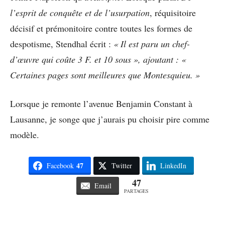
l’esprit de conquête et de l’usurpation
, réquisitoire
décisif et prémonitoire contre toutes les formes de
despotisme, Stendhal écrit :
« Il est paru un chef-
d’œuvre qui coûte 3 F. et 10 sous », ajoutant : «
Certaines pages sont meilleures que Montesquieu. »
Lorsque je remonte l’avenue Benjamin Constant à
Lausanne, je songe que j’aurais pu choisir pire comme
modèle.
47
Facebook
Twitter
LinkedIn
47
Email
PARTAGES