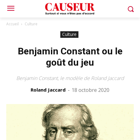
Accueil
Culture
Culture
Benjamin Constant ou le
goût du jeu
Benjamin Constant, le modèle de Roland Jaccard
Roland Jaccard
-
18 octobre 2020