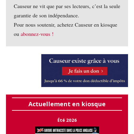
Causeur ne vit que par ses lecteurs, c’est la seule
garantie de son indépendance.
Pour nous soutenir, achetez Causeur en kiosque
ou
abonnez-vous !
Actuellement en kiosque
Été 2026