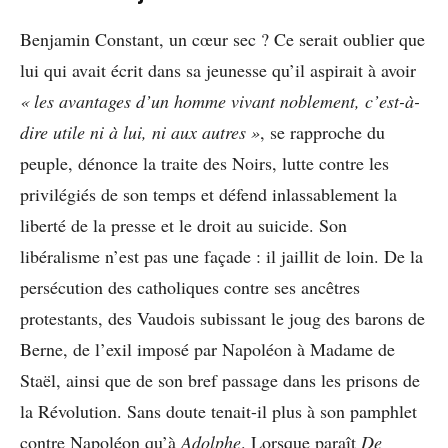
Benjamin Constant, un cœur sec ? Ce serait oublier que
lui qui avait écrit dans sa jeunesse qu’il aspirait à avoir
« les avantages d’un homme vivant noblement, c’est-à-
dire utile ni à lui, ni aux autres »
, se rapproche du
peuple, dénonce la traite des Noirs, lutte contre les
privilégiés de son temps et défend inlassablement la
liberté de la presse et le droit au suicide. Son
libéralisme n’est pas une façade : il jaillit de loin. De la
persécution des catholiques contre ses ancêtres
protestants, des Vaudois subissant le joug des barons de
Berne, de l’exil imposé par Napoléon à Madame de
Staël, ainsi que de son bref passage dans les prisons de
la Révolution. Sans doute tenait-il plus à son pamphlet
contre Napoléon qu’à
Adolphe
. Lorsque paraît
De