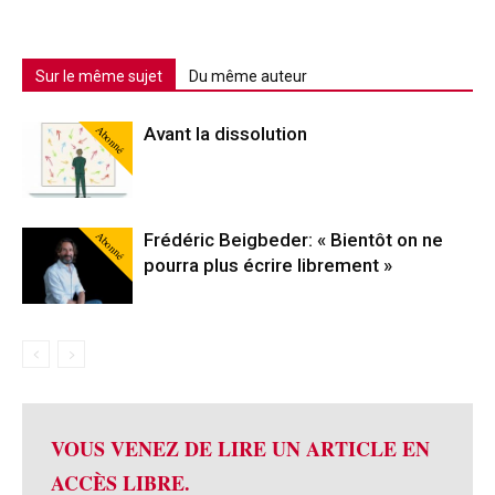
Sur le même sujet
Du même auteur
Abonné
Avant la dissolution
Abonné
Frédéric Beigbeder: « Bientôt on ne
pourra plus écrire librement »
VOUS VENEZ DE LIRE UN ARTICLE EN
ACCÈS LIBRE.