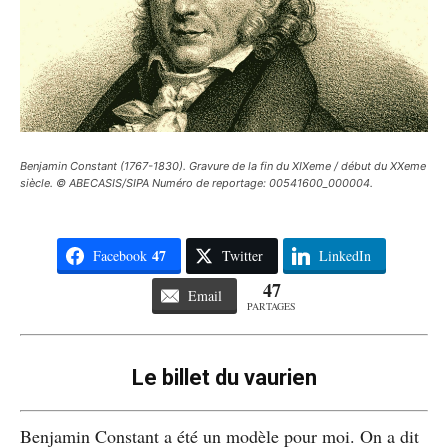
Benjamin Constant (1767-1830). Gravure de la fin du XIXeme / début du XXeme
siècle. © ABECASIS/SIPA Numéro de reportage: 00541600_000004.
47
Facebook
Twitter
LinkedIn
47
Email
PARTAGES
Le billet du vaurien
Benjamin Constant a été un modèle pour moi. On a dit