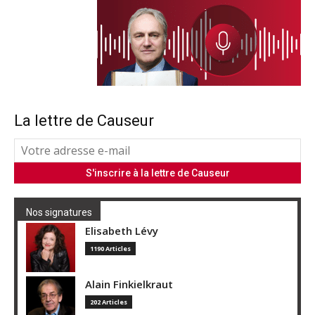
La lettre de Causeur
Nos signatures
Elisabeth Lévy
1190 Articles
Alain Finkielkraut
202 Articles