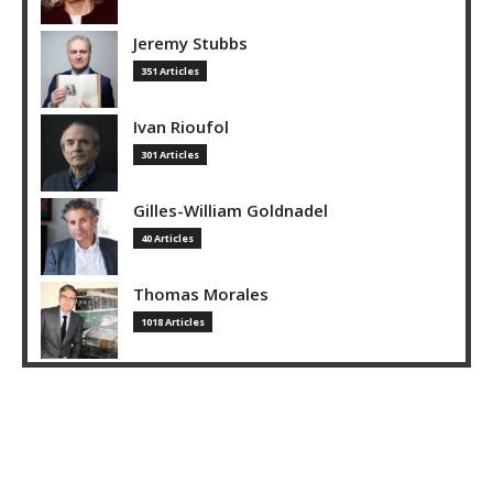
Jeremy Stubbs
351 Articles
Ivan Rioufol
301 Articles
Gilles-William Goldnadel
40 Articles
Thomas Morales
1018 Articles