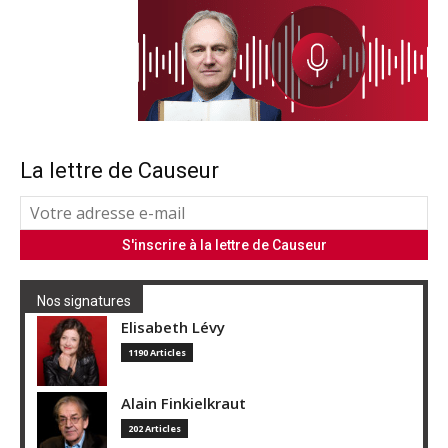
La lettre de Causeur
Nos signatures
Elisabeth Lévy
1190 Articles
Alain Finkielkraut
202 Articles