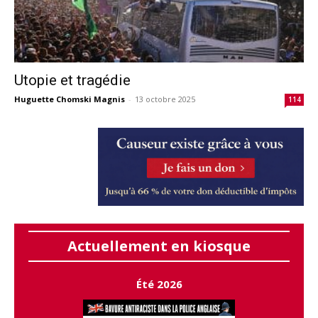
Utopie et tragédie
Huguette Chomski Magnis
-
13 octobre 2025
114
Actuellement en kiosque
Été 2026