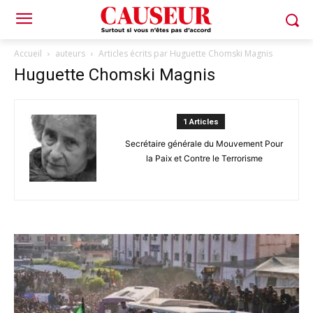
Accueil
auteurs
Articles écrits par Huguette Chomski Magnis
Huguette Chomski Magnis
1 Articles
Secrétaire générale du Mouvement Pour
la Paix et Contre le Terrorisme