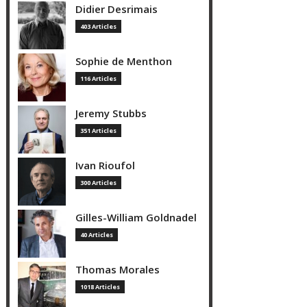
Didier Desrimais
403 Articles
Sophie de Menthon
116 Articles
Jeremy Stubbs
351 Articles
Ivan Rioufol
300 Articles
Gilles-William Goldnadel
40 Articles
Thomas Morales
1018 Articles