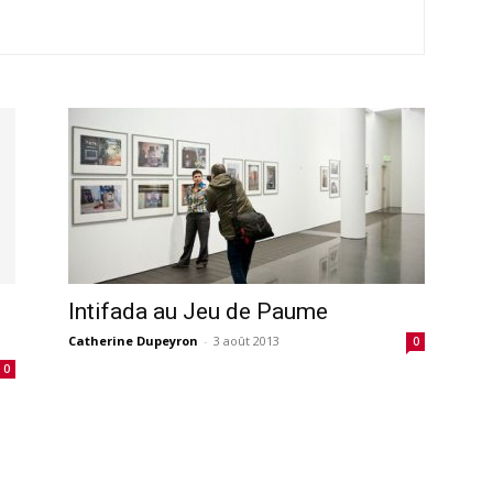
Intifada au Jeu de Paume
Catherine Dupeyron
-
3 août 2013
0
0