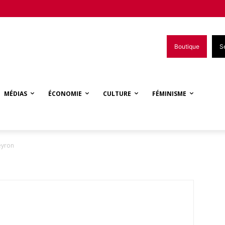
Boutique
S
MÉDIAS
ÉCONOMIE
CULTURE
FÉMINISME
eyron