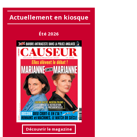
Actuellement en kiosque
Été 2026
Découvrir le magazine