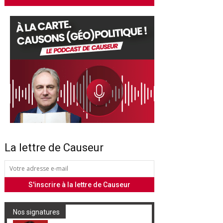
La lettre de Causeur
Nos signatures