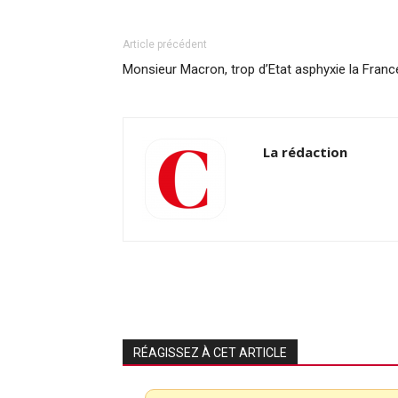
Article précédent
Monsieur Macron, trop d’Etat asphyxie la Franc
La rédaction
RÉAGISSEZ À CET ARTICLE