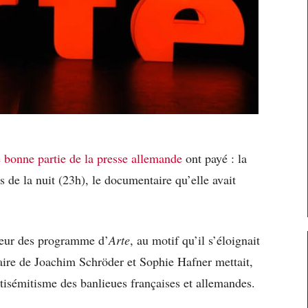
 bonne partie de la presse allemande
ont payé : la
s de la nuit (23h), le documentaire qu’elle avait
teur des programme d’
Arte
, au motif qu’il s’éloignait
ire de Joachim Schröder et Sophie Hafner mettait,
ntisémitisme des banlieues françaises et allemandes.