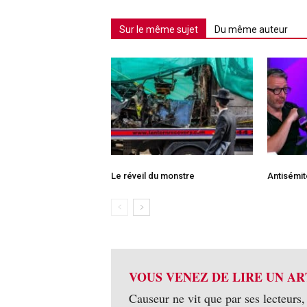
Sur le même sujet
Du même auteur
Le réveil du monstre
Antisémi
VOUS VENEZ DE LIRE UN AR
Causeur ne vit que par ses lecteurs,