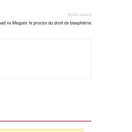
Article suivant
 vs Meguini: le procès du droit de blasphème