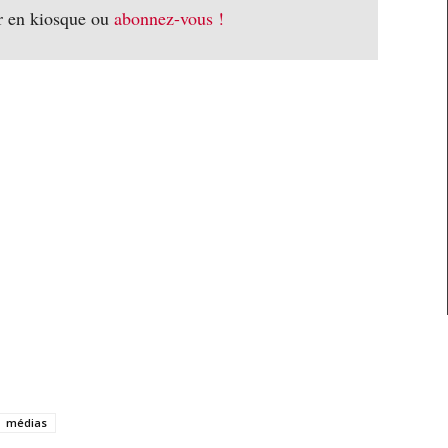
r en kiosque ou
abonnez-vous !
médias