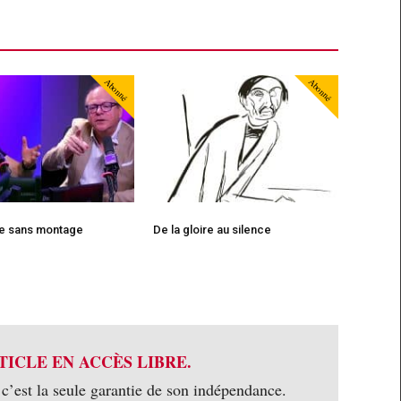
Abonné
Abonné
te sans montage
De la gloire au silence
TICLE EN ACCÈS LIBRE.
 c’est la seule garantie de son indépendance.