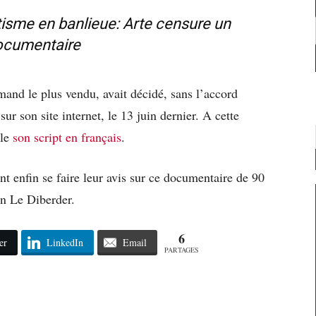
isme en banlieue: Arte censure un
ocumentaire
emand le plus vendu, avait décidé, sans l’accord
sur son site internet, le 13 juin dernier. A cette
ble
son script en français
.
t enfin se faire leur avis sur ce documentaire de 90
n Le Diberder.
6
er
LinkedIn
Email
PARTAGES