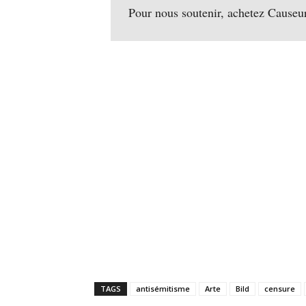
Pour nous soutenir, achetez Causeu
TAGS
antisémitisme
Arte
Bild
censure