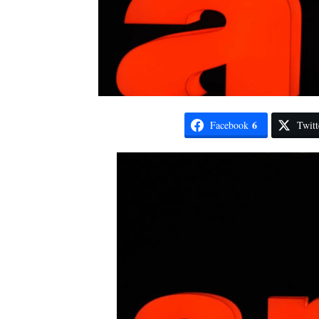
6
Facebook
Twitt