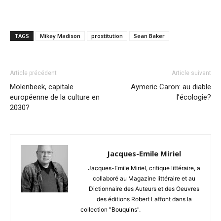
TAGS
Mikey Madison
prostitution
Sean Baker
Article précédent
Article suivant
Molenbeek, capitale
Aymeric Caron: au diable
européenne de la culture en
l’écologie?
2030?
Jacques-Emile Miriel
Jacques-Emile Miriel, critique littéraire, a
collaboré au Magazine littéraire et au
Dictionnaire des Auteurs et des Oeuvres
des éditions Robert Laffont dans la
collection "Bouquins".