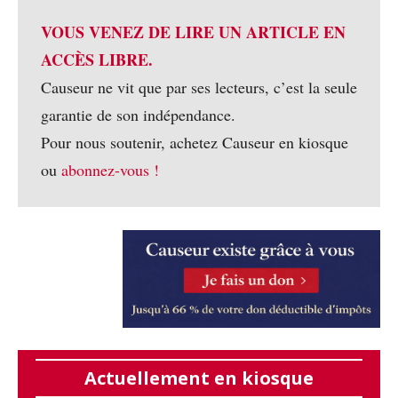
VOUS VENEZ DE LIRE UN ARTICLE EN
ACCÈS LIBRE.
Causeur ne vit que par ses lecteurs, c’est la seule
garantie de son indépendance.
Pour nous soutenir, achetez Causeur en kiosque
ou
abonnez-vous !
Actuellement en kiosque