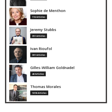
Sophie de Menthon
116 Articles
Jeremy Stubbs
351 Articles
Ivan Rioufol
301 Articles
Gilles-William Goldnadel
40 Articles
Thomas Morales
1018 Articles