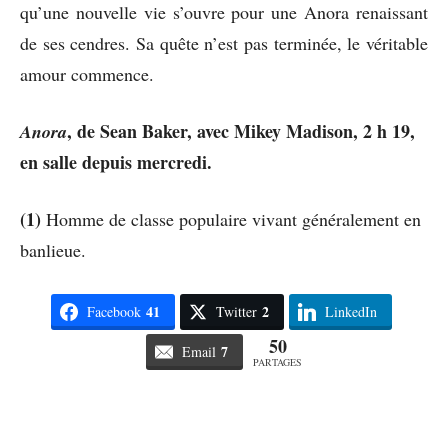
qu’une nouvelle vie s’ouvre pour une Anora renaissant
de ses cendres. Sa quête n’est pas terminée, le véritable
amour commence.
, de Sean Baker, avec Mikey Madison, 2 h 19,
Anora
en salle depuis mercredi.
(1)
Homme de classe populaire vivant généralement en
banlieue.
41
2
Facebook
Twitter
LinkedIn
50
7
Email
PARTAGES