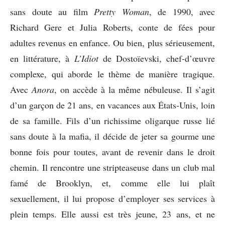
sans doute au film
Pretty Woman
, de 1990, avec
Richard Gere et Julia Roberts, conte de fées pour
adultes revenus en enfance. Ou bien, plus sérieusement,
en littérature, à
L’Idiot
de Dostoïevski, chef-d’œuvre
complexe, qui aborde le thème de manière tragique.
Avec
Anora
, on accède à la même nébuleuse. Il s’agit
d’un garçon de 21 ans, en vacances aux États-Unis, loin
de sa famille. Fils d’un richissime oligarque russe lié
sans doute à la mafia, il décide de jeter sa gourme une
bonne fois pour toutes, avant de revenir dans le droit
chemin. Il rencontre une stripteaseuse dans un club mal
famé de Brooklyn, et, comme elle lui plaît
sexuellement, il lui propose d’employer ses services à
plein temps. Elle aussi est très jeune, 23 ans, et ne