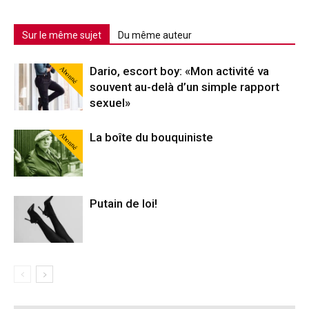
Sur le même sujet
Du même auteur
Abonné
Dario, escort boy: «Mon activité va
souvent au-delà d’un simple rapport
sexuel»
Abonné
La boîte du bouquiniste
Putain de loi!