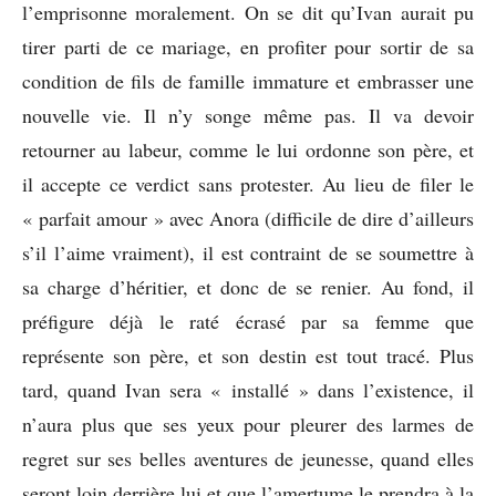
l’emprisonne moralement. On se dit qu’Ivan aurait pu
tirer parti de ce mariage, en profiter pour sortir de sa
condition de fils de famille immature et embrasser une
nouvelle vie. Il n’y songe même pas. Il va devoir
retourner au labeur, comme le lui ordonne son père, et
il accepte ce verdict sans protester. Au lieu de filer le
« parfait amour » avec Anora (difficile de dire d’ailleurs
s’il l’aime vraiment), il est contraint de se soumettre à
sa charge d’héritier, et donc de se renier. Au fond, il
préfigure déjà le raté écrasé par sa femme que
représente son père, et son destin est tout tracé. Plus
tard, quand Ivan sera « installé » dans l’existence, il
n’aura plus que ses yeux pour pleurer des larmes de
regret sur ses belles aventures de jeunesse, quand elles
seront loin derrière lui et que l’amertume le prendra à la