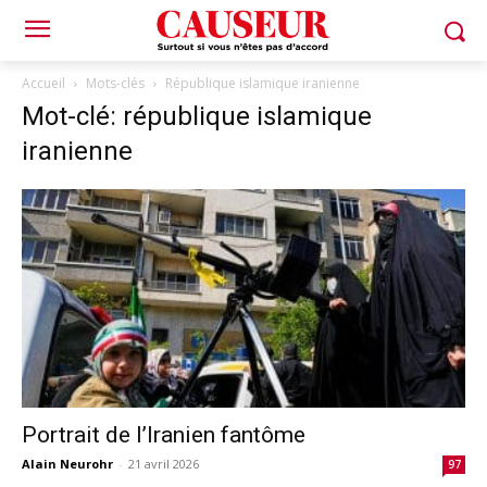
Accueil
Mots-clés
République islamique iranienne
Mot-clé: république islamique
iranienne
Portrait de l’Iranien fantôme
Alain Neurohr
-
21 avril 2026
97