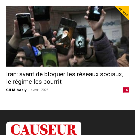
Abonné
Iran: avant de bloquer les réseaux sociaux,
le régime les pourrit
Gil Mihaely
-
4 avril 2023
16