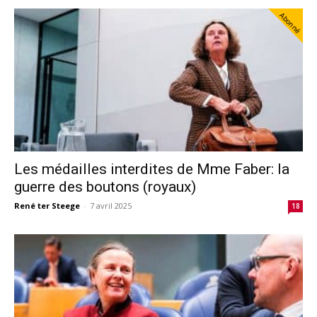
Abonné
Les médailles interdites de Mme Faber: la
guerre des boutons (royaux)
René ter Steege
-
7 avril 2025
18