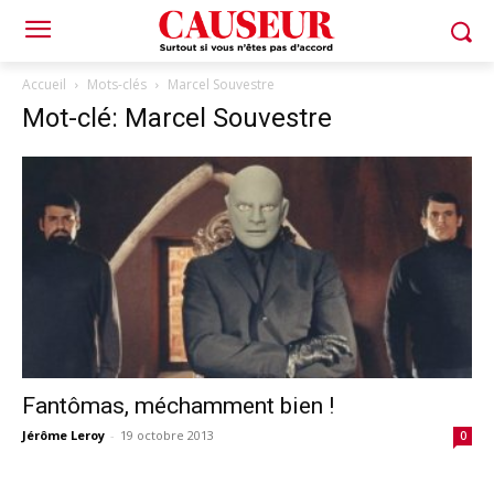
Accueil
Mots-clés
Marcel Souvestre
Mot-clé: Marcel Souvestre
Fantômas, méchamment bien !
Jérôme Leroy
-
19 octobre 2013
0