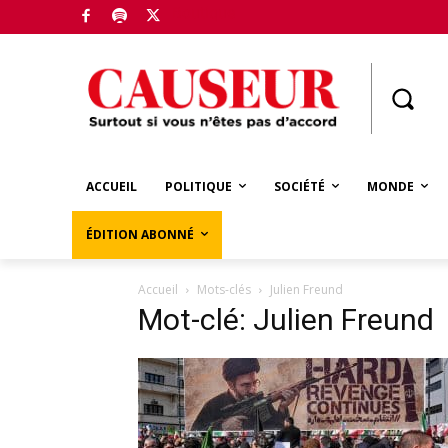
Boutique
ACCUEIL
POLITIQUE
SOCIÉTÉ
MONDE
ÉDITION ABONNÉ
Accueil
Mots-clés
Julien Freund
Mot-clé: Julien Freund