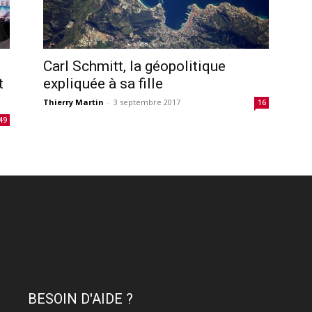
Carl Schmitt, la géopolitique
t
expliquée à sa fille
Thierry Martin
-
3 septembre 2017
16
49
BESOIN D'AIDE ?