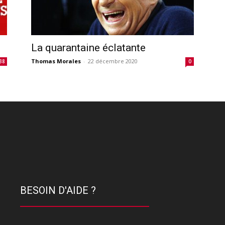
La quarantaine éclatante
Thomas Morales
-
22 décembre 2020
38
0
BESOIN D'AIDE ?