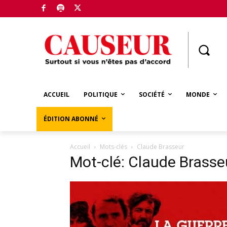
Boutique
ACCUEIL
POLITIQUE
SOCIÉTÉ
MONDE
ÉDITION ABONNÉ
Accueil
Mots-clés
Claude Brasseur
Mot-clé: Claude Brasse