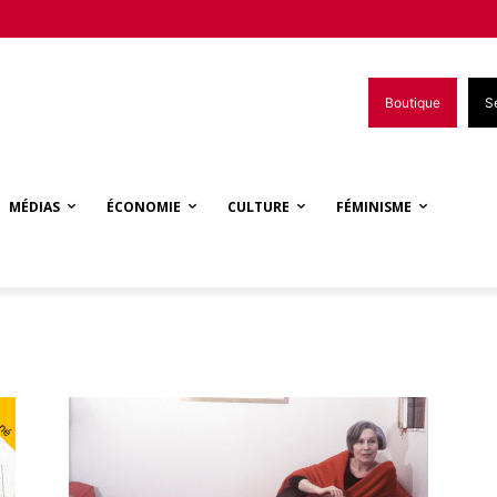
Boutique
S
MÉDIAS
ÉCONOMIE
CULTURE
FÉMINISME
nné