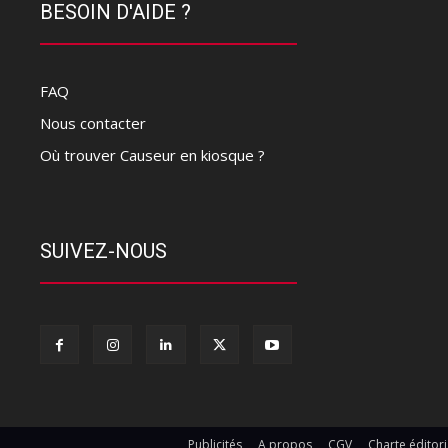
BESOIN D'AIDE ?
FAQ
Nous contacter
Où trouver Causeur en kiosque ?
SUIVEZ-NOUS
Publicités
A propos
CGV
Charte éditori