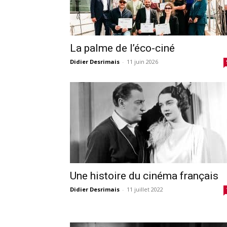
La palme de l’éco-ciné
Didier Desrimais
-
11 juin 2026
Une histoire du cinéma français
Didier Desrimais
-
11 juillet 2022