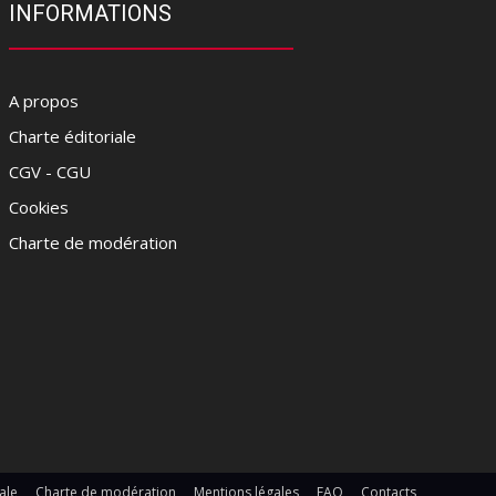
INFORMATIONS
A propos
Charte éditoriale
CGV - CGU
Cookies
Charte de modération
ale
Charte de modération
Mentions légales
FAQ
Contacts