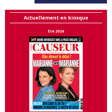
Actuellement en kiosque
Été 2026