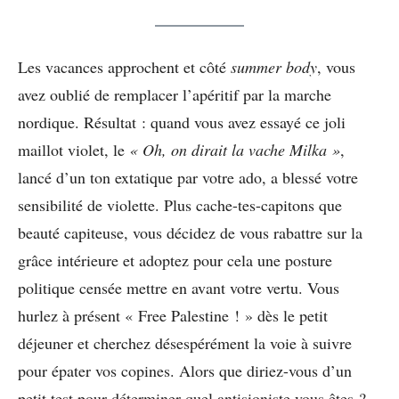
Les vacances approchent et côté
summer body
, vous
avez oublié de remplacer l’apéritif par la marche
nordique. Résultat : quand vous avez essayé ce joli
maillot violet, le
«
Oh, on dirait la vache Milka »
,
lancé d’un ton extatique par votre ado, a blessé votre
sensibilité de violette. Plus cache-tes-capitons que
beauté capiteuse, vous décidez de vous rabattre sur la
grâce intérieure et adoptez pour cela une posture
politique censée mettre en avant votre vertu. Vous
hurlez à présent « Free Palestine ! » dès le petit
déjeuner et cherchez désespérément la voie à suivre
pour épater vos copines. Alors que diriez-vous d’un
petit test pour déterminer quel antisioniste vous êtes ?