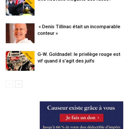
Abonné
« Denis Tillinac était un incomparable
conteur »
Abonné
G-W. Goldnadel: le privilège rouge est
vif quand il s’agit des juifs