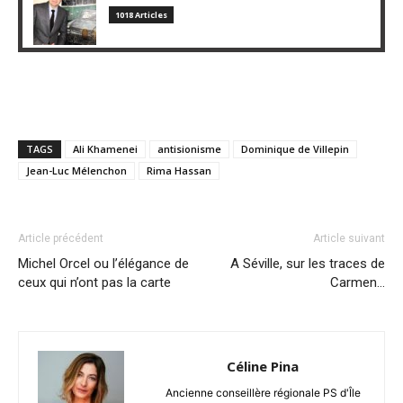
1018 Articles
TAGS
Ali Khamenei
antisionisme
Dominique de Villepin
Jean-Luc Mélenchon
Rima Hassan
Article précédent
Article suivant
Michel Orcel ou l’élégance de
A Séville, sur les traces de
ceux qui n’ont pas la carte
Carmen…
Céline Pina
Ancienne conseillère régionale PS d'Île