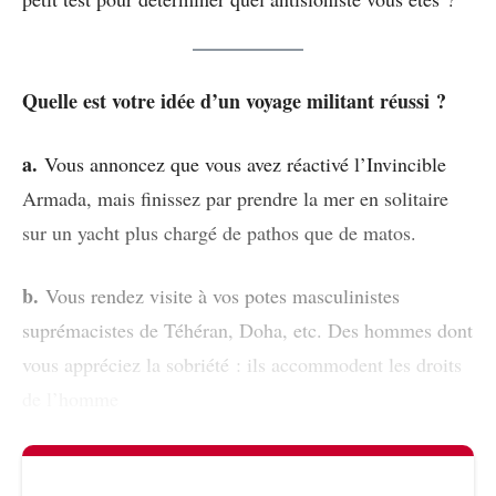
Quelle est votre idée d’un voyage militant réussi ?
a.
Vous annoncez que vous avez réactivé l’Invincible
Armada, mais finissez par prendre la mer en solitaire
sur un yacht plus chargé de pathos que de matos.
b.
Vous rendez visite à vos potes masculinistes
suprémacistes de Téhéran, Doha, etc. Des hommes dont
vous appréciez la sobriété : ils accommodent les droits
de l’homme