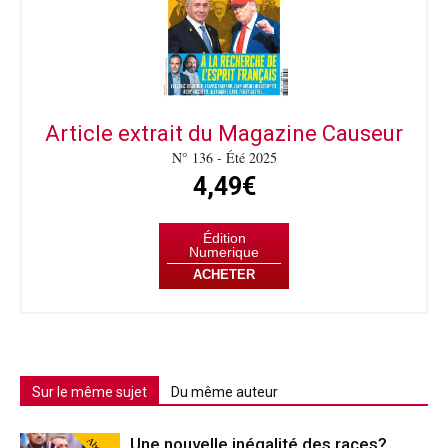
Article extrait du Magazine Causeur
N° 136 - Été 2025
4,49€
Édition
Numerique
ACHETER
Sur le même sujet
Du même auteur
Une nouvelle inégalité des races?