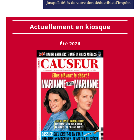
Actuellement en kiosque
Été 2026