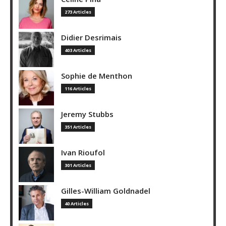
273 Articles
Didier Desrimais
403 Articles
Sophie de Menthon
116 Articles
Jeremy Stubbs
351 Articles
Ivan Rioufol
301 Articles
Gilles-William Goldnadel
40 Articles