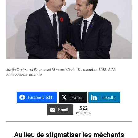
Justin Trudeau et Emmanuel Macron à Paris, 11 novembre 2018. SIPA.
AP22270280_000032
522
Facebook
Twitter
LinkedIn
522
Email
PARTAGES
Au lieu de stigmatiser les méchants