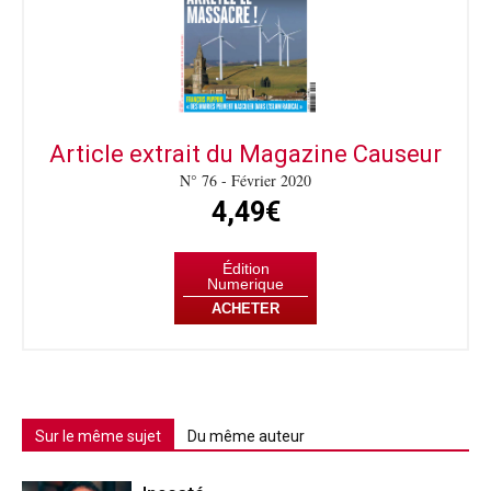
Article extrait du Magazine Causeur
N° 76 - Février 2020
4,49€
Édition
Numerique
ACHETER
Sur le même sujet
Du même auteur