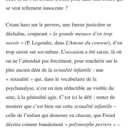
se veut tellement innocente ?
Criant haro sur le pervers, une fureur justicière se
déchaîne, conjurant
« la grande menace d’en trop
savoir »
(P. Legendre, dans
L’
A
mour du censeur
), d’en
trop savoir sur soi-même. L’occasion a été saisie, là où
on ne l’attendait pas forcément, pour renchérir sur le
plus ancien déni de la
sexualité infantile
: une
« sexualité » qui, dans le vocabulaire de la
psychanalyse, n’est en rien réductible au visible du
sexe, à la génitalité agie. C’est ici le défi : tenter de
montrer que c’est bien sur cette
sexualité infantile
–
celle de l’enfant qui demeure en chacun, que Freud
décrira comme banalement
« polymorphe pervers » –