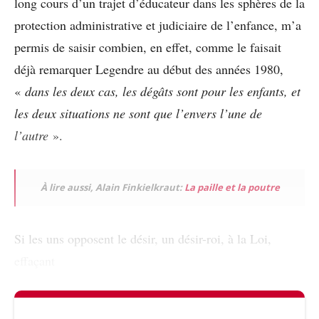
long cours d’un trajet d’éducateur dans les sphères de la
protection administrative et judiciaire de l’enfance, m’a
permis de saisir combien, en effet, comme le faisait
déjà remarquer Legendre au début des années 1980,
«
dans les deux cas, les dégâts sont pour les enfants, et
les deux situations ne sont que l’envers l’une de
l’autre
».
À lire aussi, Alain Finkielkraut:
La paille et la poutre
Si les uns opposent le désir, un désir-roi, à la Loi,
effaçant