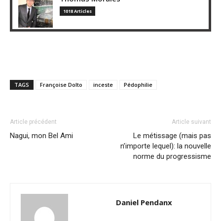
1018 Articles
TAGS
Françoise Dolto
inceste
Pédophilie
Article précédent
Article suivant
Nagui, mon Bel Ami
Le métissage (mais pas
n’importe lequel): la nouvelle
norme du progressisme
Daniel Pendanx