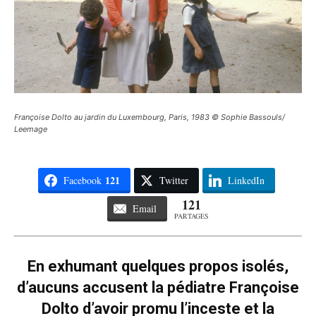
Françoise Dolto au jardin du Luxembourg, Paris, 1983 © Sophie Bassouls/
Leemage
121
Facebook
Twitter
LinkedIn
121
Email
PARTAGES
En exhumant quelques propos isolés,
d’aucuns accusent la pédiatre Françoise
Dolto d’avoir promu l’inceste et la