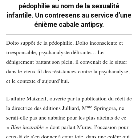
pédophilie au nom de la sexualité
infantile. Un contresens au service d’une
énième cabale antipsy.
Dolto suppôt de la pédophilie, Dolto inconsciente et
irresponsable, psychanalyste délirante… Le
dénigrement battant son plein, il convenait de le situer
dans le vieux fil des résistances contre la psychanalyse,
et le contexte d’aujourd’hui.
L’affaire Matzneff, ouverte par la publication du récit de
me
la directrice des éditions Julliard, M
Springora, ne
serait-elle pas une aubaine pour les plus atteints de ce
« Bien incurable »
dont parlait Muray, l’occasion pour
ceux-là de s’en donner à cœur joie, dans une colère qui