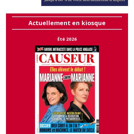
Actuellement en kiosque
Été 2026