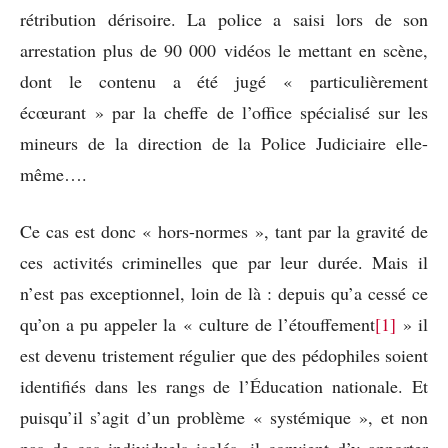
rétribution dérisoire. La police a saisi lors de son
arrestation plus de 90 000 vidéos le mettant en scène,
dont le contenu a été jugé « particulièrement
écœurant » par la cheffe de l’office spécialisé sur les
mineurs de la direction de la Police Judiciaire elle-
même….
Ce cas est donc « hors-normes », tant par la gravité de
ces activités criminelles que par leur durée. Mais il
n’est pas exceptionnel, loin de là : depuis qu’a cessé ce
qu’on a pu appeler la « culture de l’étouffement
[1]
» il
est devenu tristement régulier que des pédophiles soient
identifiés dans les rangs de l’Éducation nationale. Et
puisqu’il s’agit d’un problème « systémique », et non
pas de cas individuels isolés, il convient d’y apporter