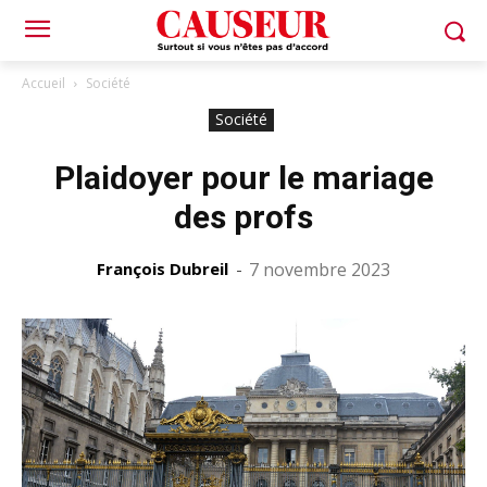
Accueil
Société
Société
Plaidoyer pour le mariage
des profs
François Dubreil
-
7 novembre 2023