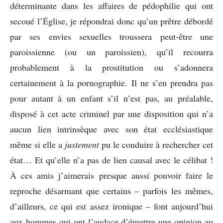
déterminante dans les affaires de pédophilie qui ont
secoué l’Église, je répondrai donc qu’un prêtre débordé
par ses envies sexuelles troussera peut-être une
paroissienne (ou un paroissien), qu’il recourra
probablement à la prostitution ou s’adonnera
certainement à la pornographie. Il ne s’en prendra pas
pour autant à un enfant s’il n’est pas, au préalable,
disposé à cet acte criminel par une disposition qui n’a
aucun lien intrinsèque avec son état ecclésiastique
même si elle a
justement
pu le conduire à rechercher cet
état… Et qu’elle n’a pas de lien causal avec le célibat !
À ces amis j’aimerais presque aussi pouvoir faire le
reproche désarmant que certains – parfois les mêmes,
d’ailleurs, ce qui est assez ironique – font aujourd’hui
aux hommes qui ont l’audace d’émettre une opinion au