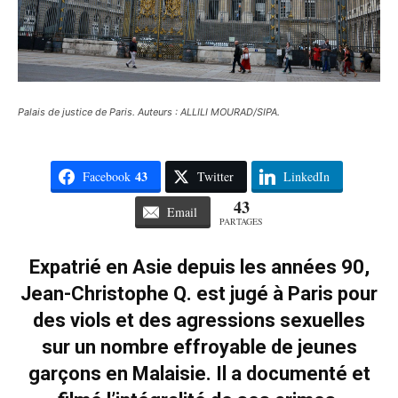
Palais de justice de Paris. Auteurs : ALLILI MOURAD/SIPA.
43
Facebook
Twitter
LinkedIn
43
Email
PARTAGES
Expatrié en Asie depuis les années 90,
Jean-Christophe Q. est jugé à Paris pour
des viols et des agressions sexuelles
sur un nombre effroyable de jeunes
garçons en Malaisie. Il a documenté et