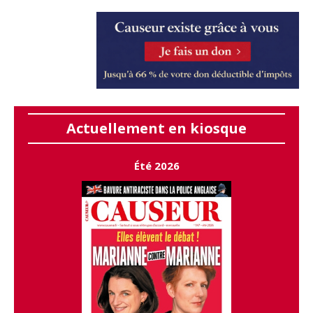
Actuellement en kiosque
Été 2026