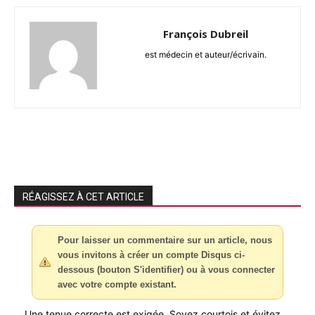
François Dubreil
est médecin et auteur/écrivain.
RÉAGISSEZ À CET ARTICLE
Pour laisser un commentaire sur un article, nous
vous invitons à créer un compte Disqus ci-
dessous (bouton S'identifier) ou à vous connecter
avec votre compte existant.
Une tenue correcte est exigée. Soyez courtois et évitez