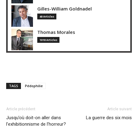
Gilles-William Goldnadel
40 Articles
Thomas Morales
1018 Articles
TAGS
Pédophilie
Article précédent
Article suivant
Jusqu’où doit-on aller dans
La guerre des six mois
l’exhibitionnisme de l’horreur?