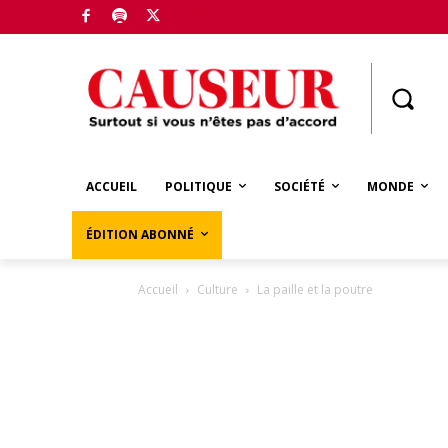
Boutique
ACCUEIL
POLITIQUE
SOCIÉTÉ
MONDE
ÉDITION ABONNÉ
Accueil
Culture
La paille et la poutre