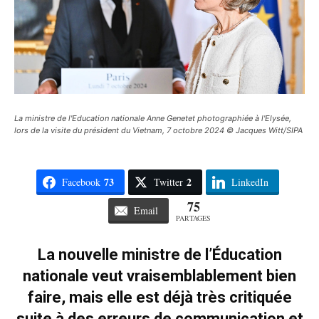
La ministre de l'Education nationale Anne Genetet photographiée à l'Elysée,
lors de la visite du président du Vietnam, 7 octobre 2024 © Jacques Witt/SIPA
73
2
Facebook
Twitter
LinkedIn
75
Email
PARTAGES
La nouvelle ministre de l’Éducation
nationale veut vraisemblablement bien
faire, mais elle est déjà très critiquée
suite à des erreurs de communication et