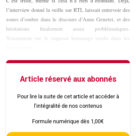
C’est triste, même si cela n’a rien d’étonnant. Déjà,
l’interview donné la veille sur RTL laissait entrevoir des
zones d’ombre dans le discours d’Anne Genetet, et des
hésitations finalement assez problématiques.
Notamment sur le supposé hommage rendu dans les
écoles pour
Article réservé aux abonnés
Pour lire la suite de cet article et accéder à
l'intégralité de nos contenus
Formule numérique dès 1,00€