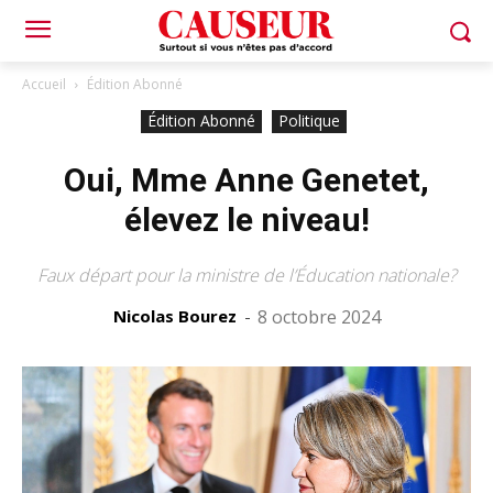
Accueil
Édition Abonné
Édition Abonné
Politique
Oui, Mme Anne Genetet,
élevez le niveau!
Faux départ pour la ministre de l’Éducation nationale?
Nicolas Bourez
-
8 octobre 2024