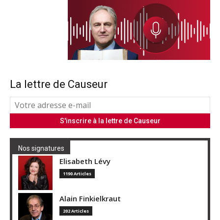
La lettre de Causeur
Nos signatures
Elisabeth Lévy
1190 Articles
Alain Finkielkraut
202 Articles