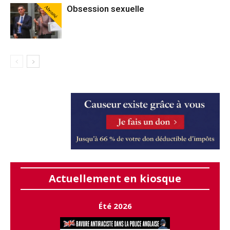
Abonné
Obsession sexuelle
Actuellement en kiosque
Été 2026