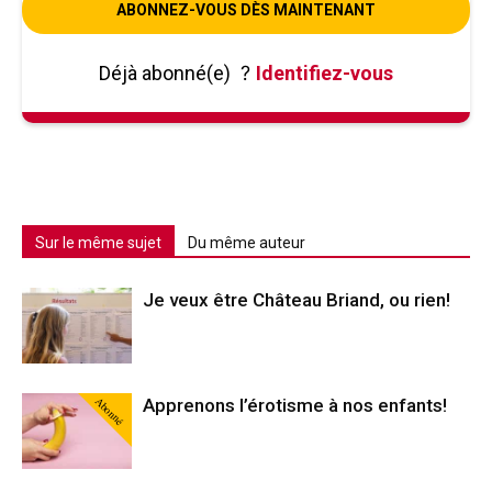
ABONNEZ-VOUS DÈS MAINTENANT
Déjà abonné(e)
?
Identifiez-vous
Sur le même sujet
Du même auteur
Je veux être Château Briand, ou rien!
Abonné
Apprenons l’érotisme à nos enfants!