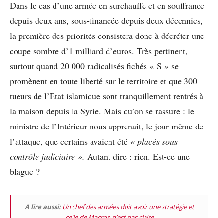
Dans le cas d’une armée en surchauffe et en souffrance
depuis deux ans, sous-financée depuis deux décennies,
la première des priorités consistera donc à décréter une
coupe sombre d’1 milliard d’euros. Très pertinent,
surtout quand 20 000 radicalisés fichés « S » se
promènent en toute liberté sur le territoire et que 300
tueurs de l’Etat islamique sont tranquillement rentrés à
la maison depuis la Syrie. Mais qu’on se rassure : le
ministre de l’Intérieur nous apprenait, le jour même de
l’attaque, que certains avaient été
« placés sous
contrôle judiciaire ».
Autant dire : rien. Est-ce une
blague ?
A lire aussi:
Un chef des armées doit avoir une stratégie et
celle de Macron n’est pas claire