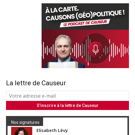
La lettre de Causeur
Nos signatures
Elisabeth Lévy