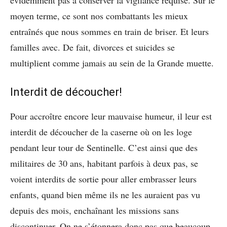
évidemment pas à conserver la vigilance requise. Sur le
moyen terme, ce sont nos combattants les mieux
entraînés que nous sommes en train de briser. Et leurs
familles avec. De fait, divorces et suicides se
multiplient comme jamais au sein de la Grande muette.
Interdit de découcher!
Pour accroître encore leur mauvaise humeur, il leur est
interdit de découcher de la caserne où on les loge
pendant leur tour de Sentinelle. C’est ainsi que des
militaires de 30 ans, habitant parfois à deux pas, se
voient interdits de sortie pour aller embrasser leurs
enfants, quand bien même ils ne les auraient pas vu
depuis des mois, enchaînant les missions sans
discontinuer. On ne s’étonnera donc pas que beaucoup