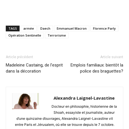
TAGS
armée
Daech
Emmanuel Macron
Florence Parly
Opération Sentinelle
Terrorisme
Article précédent
Article suivant
Madeleine Castaing, de l’esprit
Emplois familiaux: bientôt la
dans la décoration
police des braguettes?
Alexandra Laignel-Lavastine
Docteur en philosophie, historienne de la
Shoah, essayiste et journaliste, auteur
d’une quinzaine d’ouvrages, Alexandra Laignel-Lavastine vit
entre Paris et Jérusalem, où elle se trouve depuis le 7 octobre.