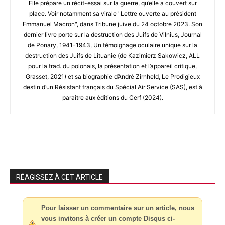
Elle prépare un récit-essai sur la guerre, qu’elle a couvert sur
place. Voir notamment sa virale "Lettre ouverte au président
Emmanuel Macron", dans Tribune juive du 24 octobre 2023. Son
dernier livre porte sur la destruction des Juifs de Vilnius, Journal
de Ponary, 1941-1943, Un témoignage oculaire unique sur la
destruction des Juifs de Lituanie (de Kazimierz Sakowicz, ALL
pour la trad. du polonais, la présentation et l’appareil critique,
Grasset, 2021) et sa biographie d’André Zirnheld, Le Prodigieux
destin d’un Résistant français du Spécial Air Service (SAS), est à
paraître aux éditions du Cerf (2024).
RÉAGISSEZ À CET ARTICLE
Pour laisser un commentaire sur un article, nous
vous invitons à créer un compte Disqus ci-