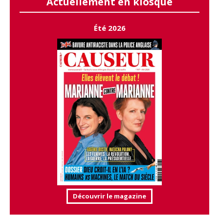
Actuellement en kiosque
Été 2026
Découvrir le magazine