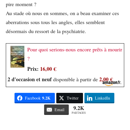
pire moment ?
Au stade où nous en sommes, on a beau examiner ces
aberrations sous tous les angles, elles semblent
désormais du ressort de la psychiatrie.
Pour quoi serions-nous encore prêts à mourir
?
Prix:
16,00 €
2 d'occasion et neuf
2,00 €
disponible à partir de
9.2K
Facebook
Twitter
LinkedIn
9.2K
Email
PARTAGES