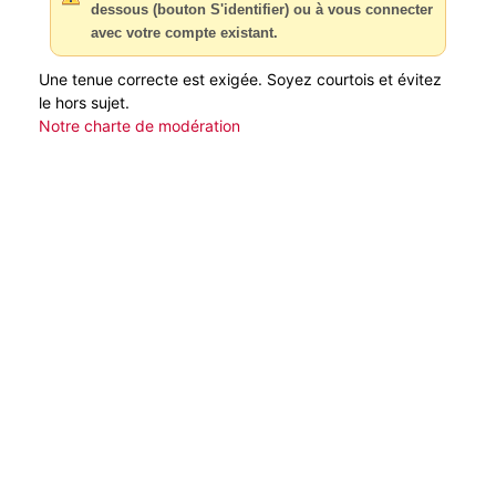
dessous (bouton S'identifier) ou à vous connecter
avec votre compte existant.
Une tenue correcte est exigée. Soyez courtois et évitez
le hors sujet.
Notre charte de modération