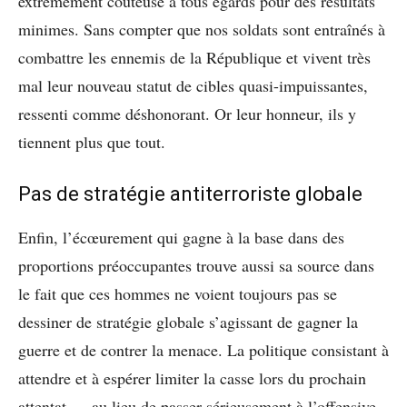
extrêmement coûteuse à tous égards pour des résultats
minimes. Sans compter que nos soldats sont entraînés à
combattre les ennemis de la République et vivent très
mal leur nouveau statut de cibles quasi-impuissantes,
ressenti comme déshonorant. Or leur honneur, ils y
tiennent plus que tout.
Pas de stratégie antiterroriste globale
Enfin, l’écœurement qui gagne à la base dans des
proportions préoccupantes trouve aussi sa source dans
le fait que ces hommes ne voient toujours pas se
dessiner de stratégie globale s’agissant de gagner la
guerre et de contrer la menace. La politique consistant à
attendre et à espérer limiter la casse lors du prochain
attentat — au lieu de passer sérieusement à l’offensive