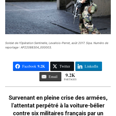
Soldat de l'Opération Sentinelle, Levallois-Perret, août 2017. Sipa. Numéro de
reportage : AP22088304_000003.
9.2K
Facebook
Twitter
LinkedIn
9.2K
Email
PARTAGES
Survenant en pleine crise des armées,
l’attentat perpétré à la voiture-bélier
contre six militaires français par un