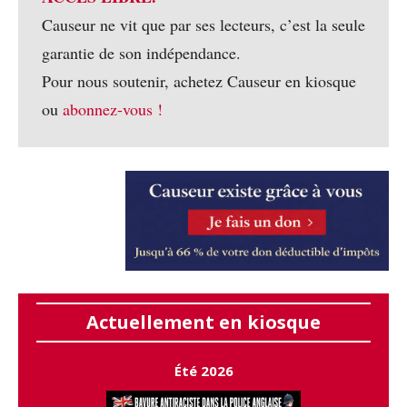
Causeur ne vit que par ses lecteurs, c’est la seule
garantie de son indépendance.
Pour nous soutenir, achetez Causeur en kiosque
ou
abonnez-vous !
Actuellement en kiosque
Été 2026