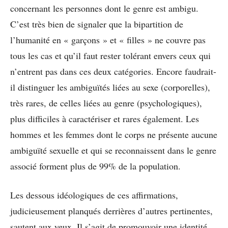
concernant les personnes dont le genre est ambigu.
C’est très bien de signaler que la bipartition de
l’humanité en « garçons » et « filles » ne couvre pas
tous les cas et qu’il faut rester tolérant envers ceux qui
n’entrent pas dans ces deux catégories. Encore faudrait-
il distinguer les ambiguïtés liées au sexe (corporelles),
très rares, de celles liées au genre (psychologiques),
plus difficiles à caractériser et rares également. Les
hommes et les femmes dont le corps ne présente aucune
ambiguïté sexuelle et qui se reconnaissent dans le genre
associé forment plus de 99% de la population.
Les dessous idéologiques de ces affirmations,
judicieusement planqués derrières d’autres pertinentes,
sautent aux yeux. Il s’agit de promouvoir une identité