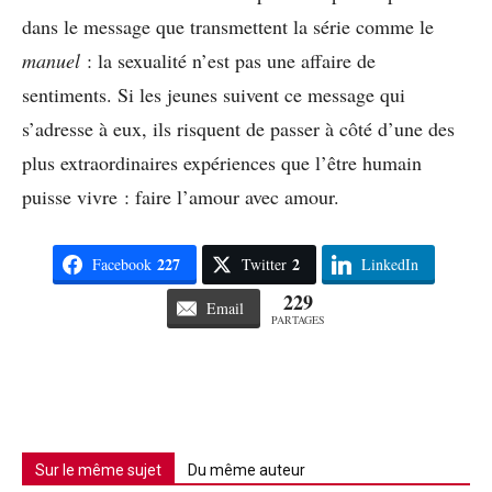
dans le message que transmettent la série comme le
manuel
: la sexualité n’est pas une affaire de
sentiments. Si les jeunes suivent ce message qui
s’adresse à eux, ils risquent de passer à côté d’une des
plus extraordinaires expériences que l’être humain
puisse vivre : faire l’amour avec amour.
227
2
Facebook
Twitter
LinkedIn
229
Email
PARTAGES
Sur le même sujet
Du même auteur