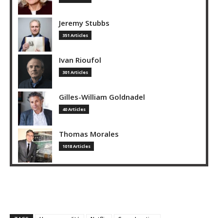
Jeremy Stubbs
351 Articles
Ivan Rioufol
301 Articles
Gilles-William Goldnadel
40 Articles
Thomas Morales
1018 Articles