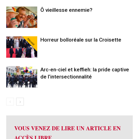
Ô vieillesse ennemie?
Abonné
Horreur bolloréale sur la Croisette
Arc-en-ciel et keffieh: la pride captive
de l’intersectionnalité
VOUS VENEZ DE LIRE UN ARTICLE EN
ACCÈS LIBRE.