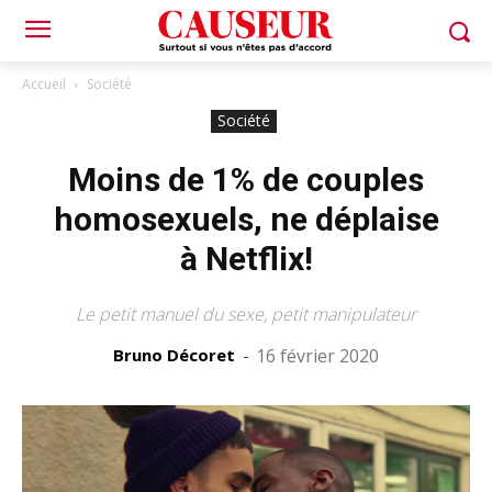
Accueil
Société
Société
Moins de 1% de couples
homosexuels, ne déplaise
à Netflix!
Le petit manuel du sexe, petit manipulateur
Bruno Décoret
-
16 février 2020