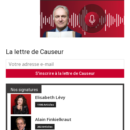
La lettre de Causeur
Nos signatures
Elisabeth Lévy
1190 Articles
Alain Finkielkraut
202 Articles