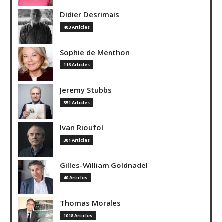
Didier Desrimais
403 Articles
Sophie de Menthon
116 Articles
Jeremy Stubbs
351 Articles
Ivan Rioufol
301 Articles
Gilles-William Goldnadel
40 Articles
Thomas Morales
1018 Articles