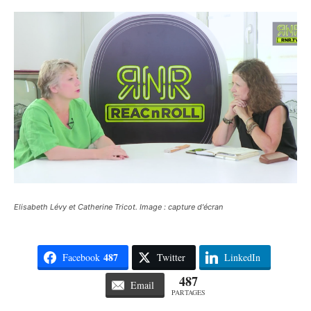
Elisabeth Lévy et Catherine Tricot. Image : capture d'écran
487
Facebook
Twitter
LinkedIn
487
Email
PARTAGES