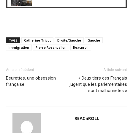
TAGS
Catherine Tricot
Droite/Gauche
Gauche
Immigration
Pierre Rosanvallon
Reacnroll
Article précédent
Article suivant
Beurettes, une obsession
« Deux tiers des Français
française
jugent que les parlementaires
sont malhonnêtes »
REACnROLL