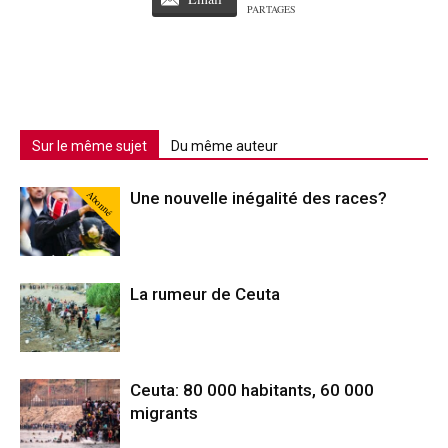
PARTAGES
Sur le même sujet
Du même auteur
Abonné
Une nouvelle inégalité des races?
La rumeur de Ceuta
Ceuta: 80 000 habitants, 60 000
migrants