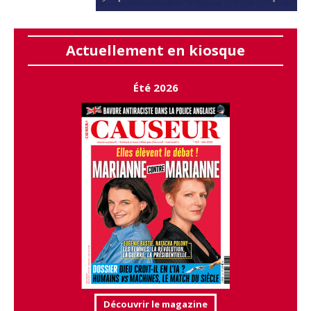
Actuellement en kiosque
Été 2026
Découvrir le magazine