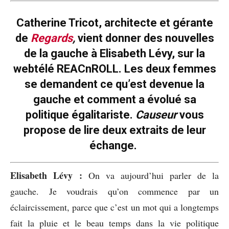
Catherine Tricot, architecte et gérante
de
Regards
,
vient donner des nouvelles
de la gauche à Elisabeth Lévy, sur la
webtélé REACnROLL. Les deux femmes
se demandent ce qu’est devenue la
gauche et comment a évolué sa
politique égalitariste.
Causeur
vous
propose de lire deux extraits de leur
échange.
E
lisabeth
Lé
vy
:
On va aujourd’hui parler de la
gauche. Je voudrais qu’on commence par un
éclaircissement, parce que c’est un mot qui a longtemps
fait la pluie et le beau temps dans la vie politique