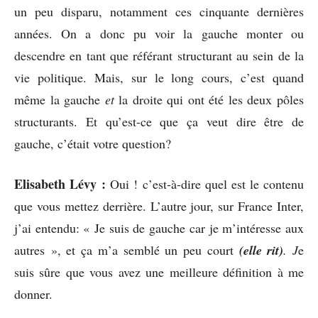
un peu disparu, notamment ces cinquante dernières
années. On a donc pu voir la gauche monter ou
descendre en tant que référant structurant au sein de la
vie politique. Mais, sur le long cours, c’est quand
même la gauche
et
la droite qui ont été les deux pôles
structurants. Et qu’est-ce que ça veut dire être de
gauche, c’était votre question?
Elisabeth Lévy :
Oui ! c’est-à-dire quel est le contenu
que vous mettez derrière. L’autre jour, sur France Inter,
j’ai entendu: « Je suis de gauche car je m’intéresse aux
autres », et ça m’a semblé un peu court
(elle ri
t
)
.
J
e
suis sûre que vous avez une meilleure définition à me
donner.