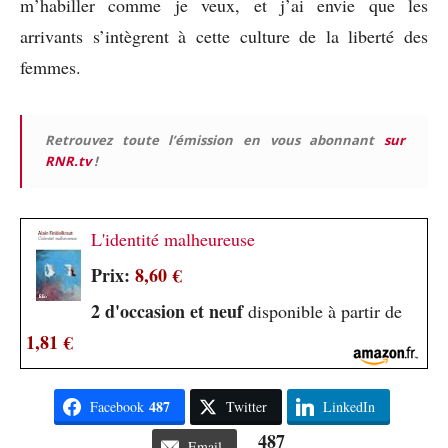
m’habiller comme je veux, et j’ai envie que les
arrivants s’intègrent à cette culture de la liberté des
femmes.
Retrouvez toute l’émission en vous abonnant
sur
RNR.tv
!
L'identité malheureuse
Prix:
8,60 €
2 d'occasion et neuf
disponible à partir de
1,81 €
487
Facebook
Twitter
LinkedIn
487
Email