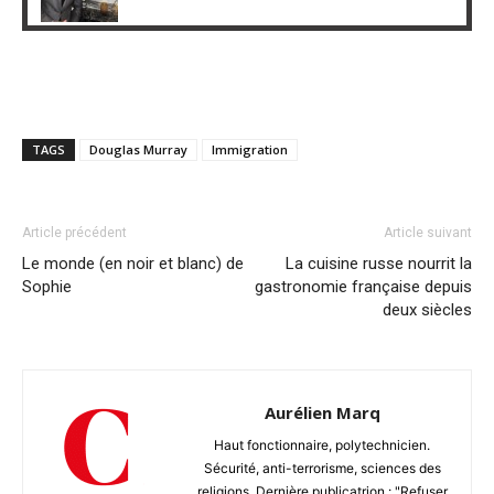
TAGS
Douglas Murray
Immigration
Article précédent
Article suivant
Le monde (en noir et blanc) de
La cuisine russe nourrit la
Sophie
gastronomie française depuis
deux siècles
Aurélien Marq
Haut fonctionnaire, polytechnicien.
Sécurité, anti-terrorisme, sciences des
religions. Dernière publicatrion : "Refuser