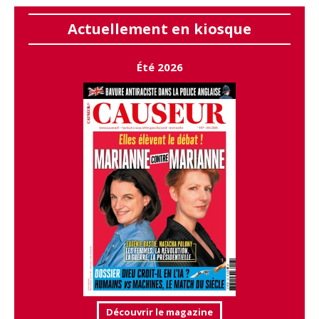
Actuellement en kiosque
Été 2026
Découvrir le magazine