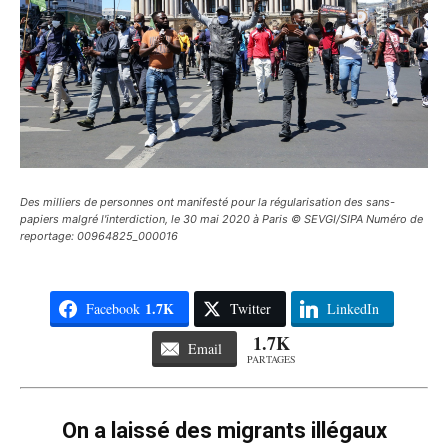
Des milliers de personnes ont manifesté pour la régularisation des sans-
papiers malgré l'interdiction, le 30 mai 2020 à Paris © SEVGI/SIPA Numéro de
reportage: 00964825_000016
1.7K
Facebook
Twitter
LinkedIn
1.7K
Email
PARTAGES
On a laissé des migrants illégaux