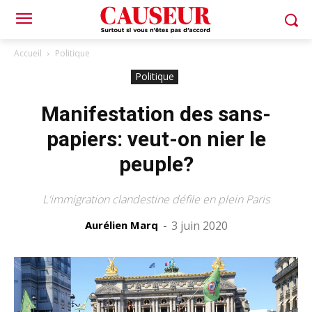
Accueil
Politique
Politique
Manifestation des sans-
papiers: veut-on nier le
peuple?
L'immigration clandestine défile en plein Paris
Aurélien Marq
-
3 juin 2020