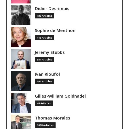
Didier Desrimais
403 Articles
Sophie de Menthon
116 Articles
Jeremy Stubbs
351 Articles
Ivan Rioufol
301 Articles
Gilles-William Goldnadel
40 Articles
Thomas Morales
1018 Articles