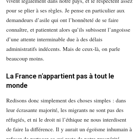
vivent légalement dans notre pays, et le respectent assez
pour se plier à ses règles. Je pense en particulier aux
demandeurs d’asile qui ont l’honnêteté de se faire
connaître, et patientent alors qu’ils subissent l’angoisse
d’une attente interminable due à des délais
administratifs indécents. Mais de ceux-là, on parle
beaucoup moins.
La France n’appartient pas à tout le
monde
Redisons donc simplement des choses simples : dans
leur écrasante majorité, les migrants ne sont pas des
réfugiés, et ni le droit ni l’éthique ne nous interdisent
de faire la différence. Il y aurait un égoïsme inhumain à
refuser de partager ce qui reste de notre prospérité,