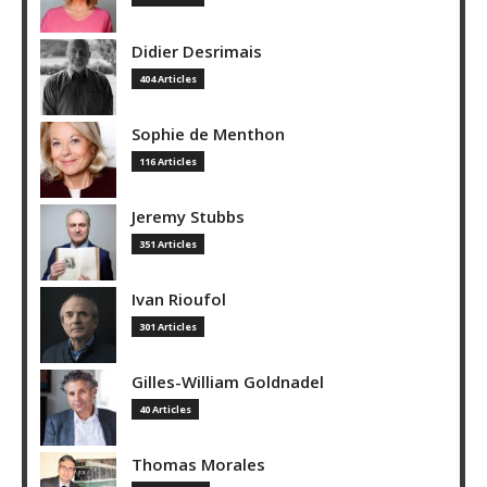
Didier Desrimais
404 Articles
Sophie de Menthon
116 Articles
Jeremy Stubbs
351 Articles
Ivan Rioufol
301 Articles
Gilles-William Goldnadel
40 Articles
Thomas Morales