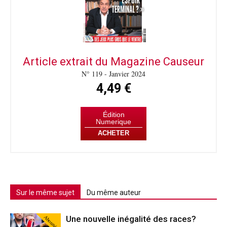
Article extrait du Magazine Causeur
N° 119 - Janvier 2024
4,49 €
Édition
Numerique
ACHETER
Sur le même sujet
Du même auteur
Abonné
Une nouvelle inégalité des races?