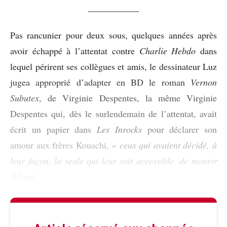
Pas rancunier pour deux sous, quelques années après
avoir échappé à l’attentat contre
Charlie Hebdo
dans
lequel périrent ses collègues et amis, le dessinateur Luz
jugea approprié d’adapter en BD le roman
Vernon
Subutex
, de Virginie Despentes, la même Virginie
Despentes qui, dès le surlendemain de l’attentat, avait
écrit un papier dans
Les Inrocks
pour déclarer son
amour aux frères Kouachi,
« ceux qui avaient décidé, à
leur façon, la seule qui leur soit accessible, de mourir
debout