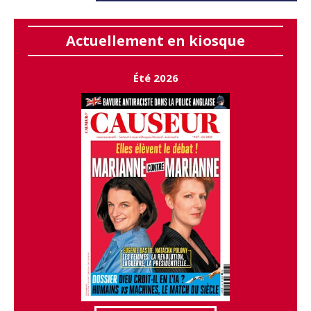
Actuellement en kiosque
Été 2026