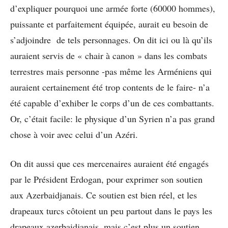
d’expliquer pourquoi une armée forte (60000 hommes),
puissante et parfaitement équipée, aurait eu besoin de
s’adjoindre de tels personnages. On dit ici ou là qu’ils
auraient servis de « chair à canon » dans les combats
terrestres mais personne -pas même les Arméniens qui
auraient certainement été trop contents de le faire- n’a
été capable d’exhiber le corps d’un de ces combattants.
Or, c’était facile: le physique d’un Syrien n’a pas grand
chose à voir avec celui d’un Azéri.
On dit aussi que ces mercenaires auraient été engagés
par le Président Erdogan, pour exprimer son soutien
aux Azerbaidjanais. Ce soutien est bien réel, et les
drapeaux turcs côtoient un peu partout dans le pays les
drapeaux azerbaidjanais, mais c’est plus un soutien