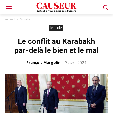
Accueil
Monde
Monde
Le conflit au Karabakh
par-delà le bien et le mal
François Margolin
-
3 avril 2021