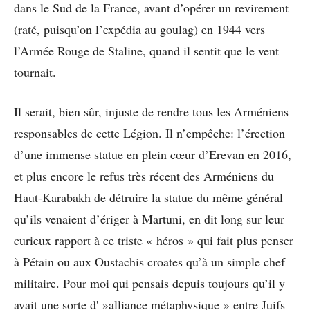
dans le Sud de la France, avant d’opérer un revirement
(raté, puisqu’on l’expédia au goulag) en 1944 vers
l’Armée Rouge de Staline, quand il sentit que le vent
tournait.
Il serait, bien sûr, injuste de rendre tous les Arméniens
responsables de cette Légion. Il n’empêche: l’érection
d’une immense statue en plein cœur d’Erevan en 2016,
et plus encore le refus très récent des Arméniens du
Haut-Karabakh de détruire la statue du même général
qu’ils venaient d’ériger à Martuni, en dit long sur leur
curieux rapport à ce triste « héros » qui fait plus penser
à Pétain ou aux Oustachis croates qu’à un simple chef
militaire. Pour moi qui pensais depuis toujours qu’il y
avait une sorte d' »alliance métaphysique » entre Juifs