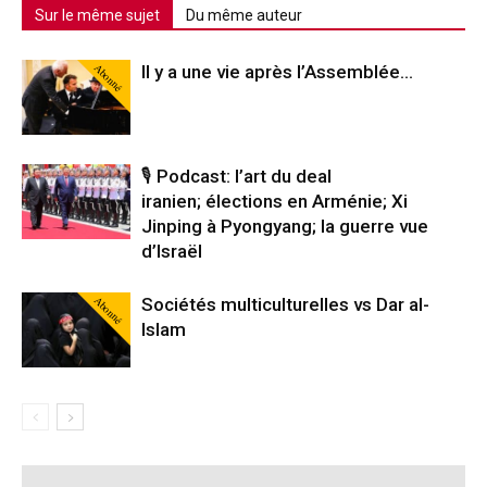
Sur le même sujet
Du même auteur
Abonné
Il y a une vie après l’Assemblée…
🎙️ Podcast: l’art du deal
iranien; élections en Arménie; Xi
Jinping à Pyongyang; la guerre vue
d’Israël
Abonné
Sociétés multiculturelles vs Dar al-
Islam