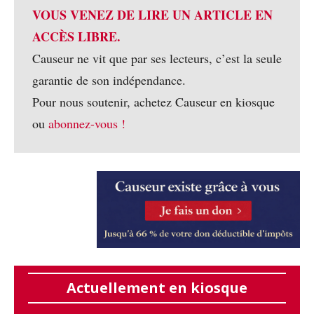
VOUS VENEZ DE LIRE UN ARTICLE EN
ACCÈS LIBRE.
Causeur ne vit que par ses lecteurs, c’est la seule
garantie de son indépendance.
Pour nous soutenir, achetez Causeur en kiosque
ou
abonnez-vous !
Actuellement en kiosque