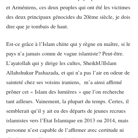
et Arméniens, ces deux peuples qui ont été les victimes
des deux principaux génocides du 20ème siècle, je dois
dire que je tombais de haut.
Est-ce grâce à l’Islam chiite qui y règne en maître, si le
pays n’a jamais connu de vague islamiste? Peut-être.
L’ayatollah qui y dirige les cultes, SheikhUlIslam
Allahshukur Pashazada, et qui n’a pas l’air en odeur de
sainteté chez ses voisins iraniens, m’a ainsi affirmé
prôner cet « Islam des lumières » que l’on recherche
tant ailleurs. Vainement, la plupart du temps. Certes, il
semblerait qu’il y ait eu des départs de jeunes recrues
islamistes vers l’Etat Islamique en 2013 ou 2014, mais
personne n’est capable de l’affirmer avec certitude ni