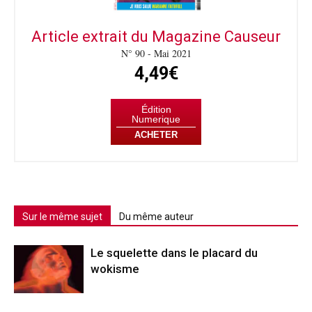
Article extrait du Magazine Causeur
N° 90 - Mai 2021
4,49€
Édition
Numerique
ACHETER
Sur le même sujet
Du même auteur
Le squelette dans le placard du
wokisme