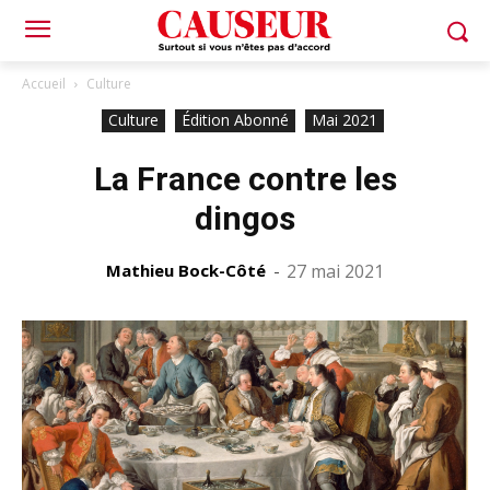
Accueil
Culture
Culture
Édition Abonné
Mai 2021
La France contre les
dingos
Mathieu Bock-Côté
-
27 mai 2021