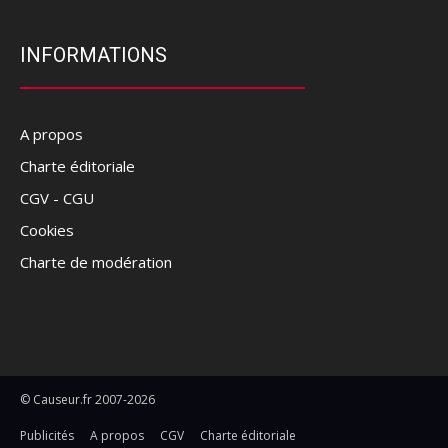
INFORMATIONS
A propos
Charte éditoriale
CGV - CGU
Cookies
Charte de modération
© Causeur.fr 2007-2026
Publicités
A propos
CGV
Charte éditoriale