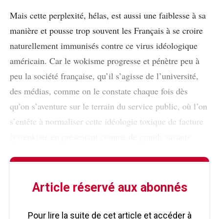
Mais cette perplexité, hélas, est aussi une faiblesse à sa
manière et pousse trop souvent les Français à se croire
naturellement immunisés contre ce virus idéologique
américain. Car le wokisme progresse et pénètre peu à
peu la société française, qu’il s’agisse de l’université,
des médias, comme on le constate chaque fois dès
qu’on s’aventure sur le terrain du service public, où l’on
s’entête à normaliser cette idéologie toxique de facture
lyssenkiste en présentant comme de grands savants
Article réservé aux abonnés
Pour lire la suite de cet article et accéder à