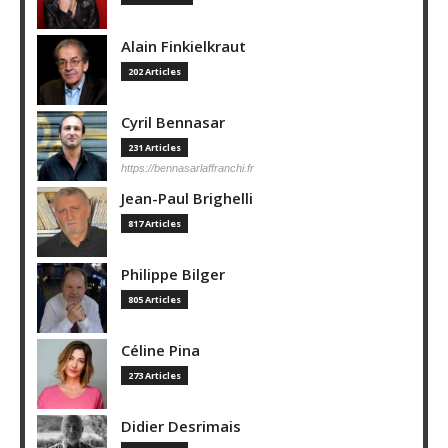
Alain Finkielkraut
202 Articles
Cyril Bennasar
231 Articles
https://bennasarlaffranchi.fr
Jean-Paul Brighelli
817 Articles
Philippe Bilger
805 Articles
Céline Pina
273 Articles
Didier Desrimais