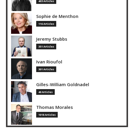
403 Articles
Sophie de Menthon
116 Articles
Jeremy Stubbs
351 Articles
Ivan Rioufol
301 Articles
Gilles-William Goldnadel
40 Articles
Thomas Morales
1018 Articles