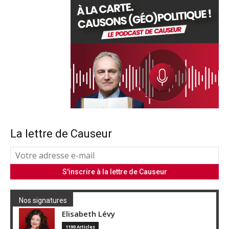
La lettre de Causeur
Nos signatures
Elisabeth Lévy
1190 Articles