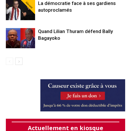
Abonné
La démocratie face à ses gardiens
autoproclamés
Quand Lilian Thuram défend Bally
Bagayoko
Actuellement en kiosque