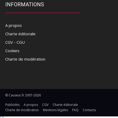
INFORMATIONS
A propos
Charte éditoriale
CGV - CGU
Cookies
Charte de modération
© Causeur.fr 2007-2026
Publicités
A propos
CGV
Charte éditoriale
Charte de modération
Mentions légales
FAQ
Contacts