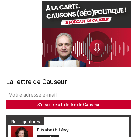
La lettre de Causeur
Nos signatures
Elisabeth Lévy