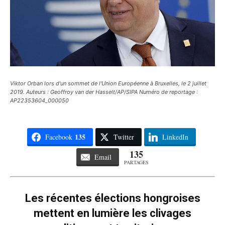
Viktor Orban lors d'un sommet de l'Union Européenne à Bruxelles, le 2 juillet
2019. Auteurs : Geoffroy van der Hasselt/AP/SIPA Numéro de reportage :
AP22353604_000050
135
Facebook
Twitter
LinkedIn
135
Email
PARTAGES
Les récentes élections hongroises
mettent en lumière les clivages