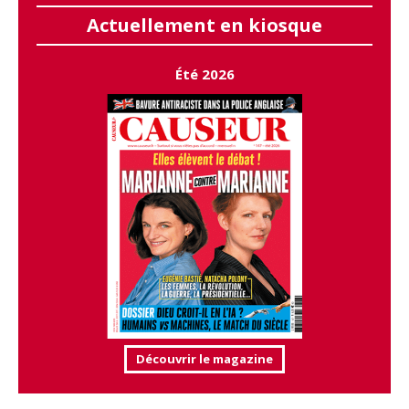
Actuellement en kiosque
Été 2026
Découvrir le magazine