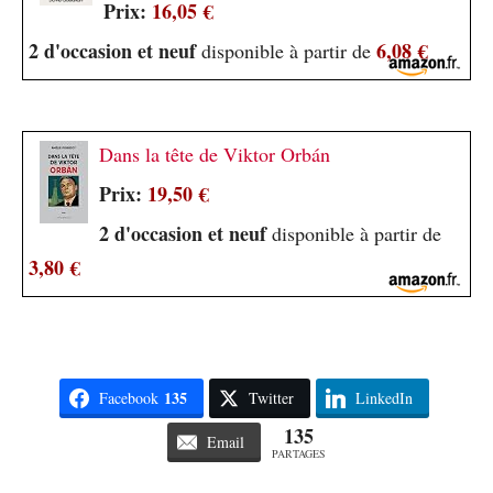
Prix:
16,05 €
2 d'occasion et neuf
6,08 €
disponible à partir de
Dans la tête de Viktor Orbán
Prix:
19,50 €
2 d'occasion et neuf
disponible à partir de
3,80 €
135
Facebook
Twitter
LinkedIn
135
Email
PARTAGES