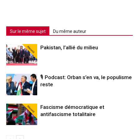
Sur le même sujet
Du même auteur
Abonné
Pakistan, l’allié du milieu
🎙️ Podcast: Orban s’en va, le populisme
reste
Abonné
Fascisme démocratique et
antifascisme totalitaire