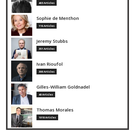
403 Articles
Sophie de Menthon
116 Articles
Jeremy Stubbs
351 Articles
Ivan Rioufol
300 Articles
Gilles-William Goldnadel
40 Articles
Thomas Morales
1018 Articles