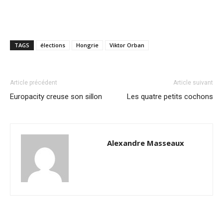
TAGS
élections
Hongrie
Viktor Orban
Article précédent
Article suivant
Europacity creuse son sillon
Les quatre petits cochons
Alexandre Masseaux