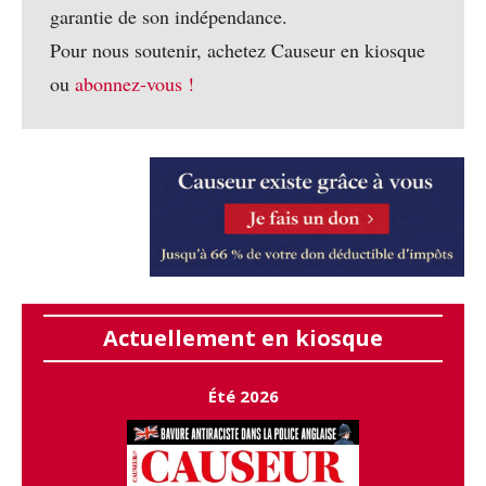
garantie de son indépendance.
Pour nous soutenir, achetez Causeur en kiosque
ou
abonnez-vous !
Actuellement en kiosque
Été 2026