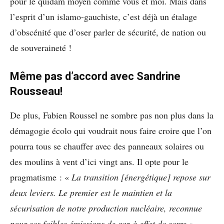
pour le quidam moyen comme vous et moi. Mais dans
l’esprit d’un islamo-gauchiste, c’est déjà un étalage
d’obscénité que d’oser parler de sécurité, de nation ou
de souveraineté !
Même pas d’accord avec Sandrine
Rousseau!
De plus, Fabien Roussel ne sombre pas non plus dans la
démagogie écolo qui voudrait nous faire croire que l’on
pourra tous se chauffer avec des panneaux solaires ou
des moulins à vent d’ici vingt ans. Il opte pour le
pragmatisme : «
La transition [énergétique] repose sur
deux leviers. Le premier est le maintien et la
sécurisation de notre production nucléaire, reconnue
pour ses faibles émissions de gaz à effet de serre
»,