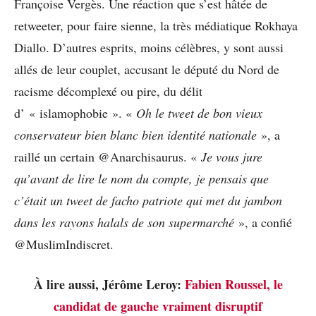
Françoise Vergès. Une réaction que s’est hâtée de
retweeter, pour faire sienne, la très médiatique Rokhaya
Diallo. D’autres esprits, moins célèbres, y sont aussi
allés de leur couplet, accusant le député du Nord de
racisme décomplexé ou pire, du délit
d’ « islamophobie ». «
Oh le tweet de bon vieux
conservateur bien blanc bien identité nationale
», a
raillé un certain @Anarchisaurus. «
Je vous jure
qu’avant de lire le nom du compte, je pensais que
c’était un tweet de facho patriote qui met du jambon
dans les rayons halals de son supermarché
», a confié
@MuslimIndiscret.
À lire aussi, Jérôme Leroy:
Fabien Roussel, le
candidat de gauche vraiment disruptif