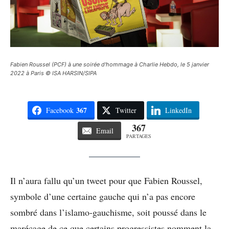
Fabien Roussel (PCF) à une soirée d'hommage à Charlie Hebdo, le 5 janvier
2022 à Paris © ISA HARSIN/SIPA
367
Facebook
Twitter
LinkedIn
367
Email
PARTAGES
Il n’aura fallu qu’un tweet pour que Fabien Roussel,
symbole d’une certaine gauche qui n’a pas encore
sombré dans l’islamo-gauchisme, soit poussé dans le
marécage de ce que certains progressistes nomment la