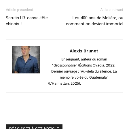
Article précédent
Article suivant
Scrutin LR: casse-tête
Les 400 ans de Molière, ou
chinois !
comment on devient immortel
Alexis Brunet
Enseignant, auteur du roman
"Grossophobie" (Éditions Ovadia, 2022).
Dernier ouvrage : "Au-delà du silence. La
mémoire volée du Guatemala"
(L'Harmattan, 2025).
RÉAGISSEZ À CET ARTICLE