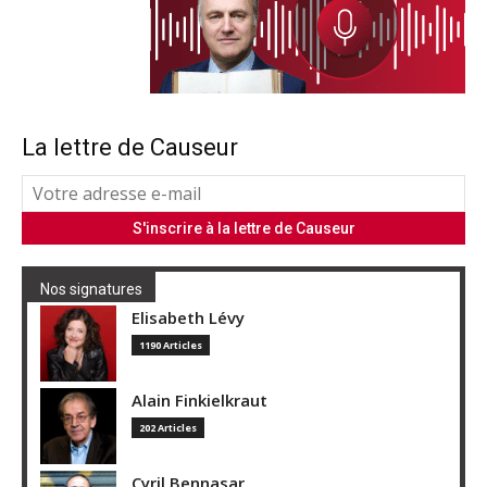
La lettre de Causeur
Nos signatures
Elisabeth Lévy
1190 Articles
Alain Finkielkraut
202 Articles
Cyril Bennasar