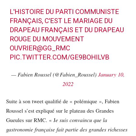
L'HISTOIRE DU PARTI COMMUNISTE
FRANÇAIS, C'EST LE MARIAGE DU
DRAPEAU FRANÇAIS ET DU DRAPEAU
ROUGE DU MOUVEMENT
OUVRIER
@GG_RMC
PIC.TWITTER.COM/GE9BOHILVB
— Fabien Roussel (@Fabien_Roussel)
January 10,
2022
Suite à son tweet qualifié de « polémique », Fabien
Roussel s’est expliqué sur le plateau des Grandes
Gueules sur RMC. « J
e suis convaincu que la
gastronomie française fait partie des grandes richesses