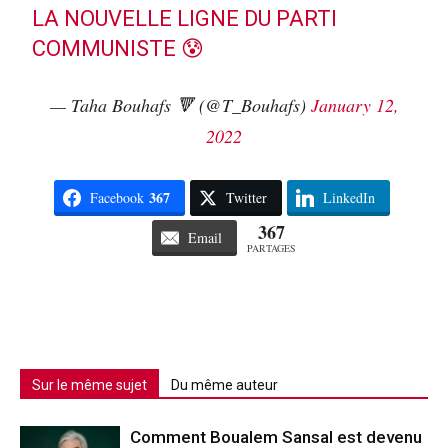
LA NOUVELLE LIGNE DU PARTI
COMMUNISTE 😰
— Taha Bouhafs 🔻 (@T_Bouhafs)
January 12,
2022
367
Facebook
Twitter
LinkedIn
367
Email
PARTAGES
Sur le même sujet
Du même auteur
Comment Boualem Sansal est devenu