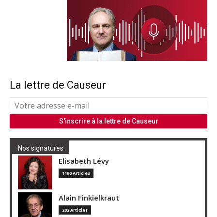
La lettre de Causeur
Nos signatures
Elisabeth Lévy
1190 Articles
Alain Finkielkraut
202 Articles