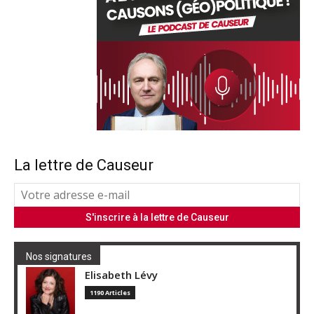
La lettre de Causeur
Nos signatures
Elisabeth Lévy
1190 Articles