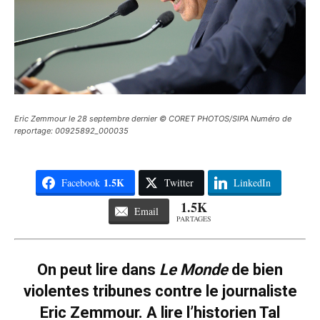
Eric Zemmour le 28 septembre dernier © CORET PHOTOS/SIPA Numéro de
reportage: 00925892_000035
1.5K
Facebook
Twitter
LinkedIn
1.5K
Email
PARTAGES
On peut lire dans
Le Monde
de bien
violentes tribunes contre le journaliste
Eric Zemmour. A lire l’historien Tal