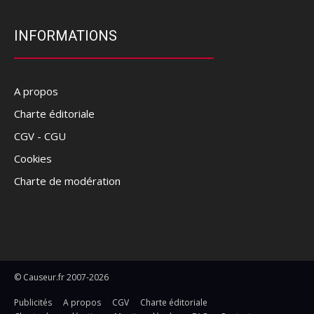
INFORMATIONS
A propos
Charte éditoriale
CGV - CGU
Cookies
Charte de modération
© Causeur.fr 2007-2026
Publicités
A propos
CGV
Charte éditoriale