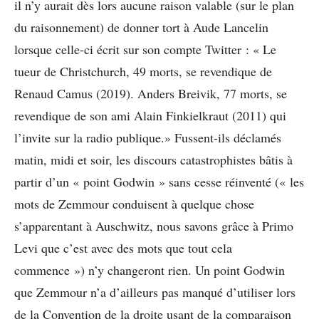
il n’y aurait dès lors aucune raison valable (sur le plan
du raisonnement) de donner tort à Aude Lancelin
lorsque celle-ci écrit sur son compte Twitter : « Le
tueur de Christchurch, 49 morts, se revendique de
Renaud Camus (2019). Anders Breivik, 77 morts, se
revendique de son ami Alain Finkielkraut (2011) qui
l’invite sur la radio publique.» Fussent-ils déclamés
matin, midi et soir, les discours catastrophistes bâtis à
partir d’un « point Godwin » sans cesse réinventé (« les
mots de Zemmour conduisent à quelque chose
s’apparentant à Auschwitz, nous savons grâce à Primo
Levi que c’est avec des mots que tout cela
commence ») n’y changeront rien. Un point Godwin
que Zemmour n’a d’ailleurs pas manqué d’utiliser lors
de la Convention de la droite usant de la comparaison