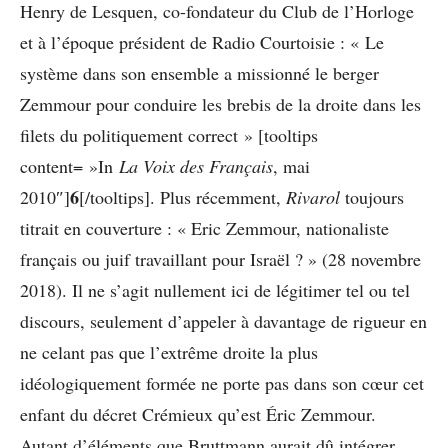
Henry de Lesquen, co-fondateur du Club de l’Horloge
et à l’époque président de Radio Courtoisie : « Le
système dans son ensemble a missionné le berger
Zemmour pour conduire les brebis de la droite dans les
filets du politiquement correct » [tooltips
content= »In
La Voix des Français
, mai
6
2010″]
[/tooltips]. Plus récemment,
Rivarol
toujours
titrait en couverture : « Eric Zemmour, nationaliste
français ou juif travaillant pour Israël ? » (28 novembre
2018). Il ne s’agit nullement ici de légitimer tel ou tel
discours, seulement d’appeler à davantage de rigueur en
ne celant pas que l’extrême droite la plus
idéologiquement formée ne porte pas dans son cœur cet
enfant du décret Crémieux qu’est Éric Zemmour.
Autant d’éléments que Bruttmann aurait dû intégrer