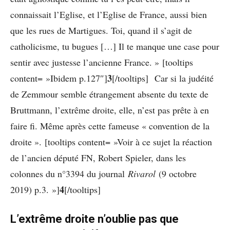
connaissait l’Eglise, et l’Eglise de France, aussi bien
que les rues de Martigues. Toi, quand il s’agit de
catholicisme, tu bugues […] Il te manque une case pour
sentir avec justesse l’ancienne France. » [tooltips
3
content= »Ibidem p.127″]
[/tooltips] Car si la judéité
de Zemmour semble étrangement absente du texte de
Bruttmann, l’extrême droite, elle, n’est pas prête à en
faire fi. Même après cette fameuse « convention de la
droite ». [tooltips content= »Voir à ce sujet la réaction
de l’ancien député FN, Robert Spieler, dans les
colonnes du n°3394 du journal
Rivarol
(9 octobre
4
2019) p.3. »]
[/tooltips]
L’extrême droite n’oublie pas que