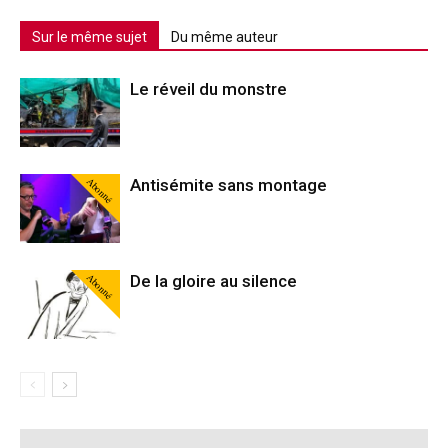
Sur le même sujet
Du même auteur
Le réveil du monstre
Abonné
Antisémite sans montage
Abonné
De la gloire au silence