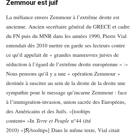
Zemmour est juif
La méfiance envers Zemmour à l’extrême droite est
ancienne. Ancien secrétaire général du GRECE et cadre
du FN puis du MNR dans les années 1990, Pierre Vial
entendait dès 2010 mettre en garde ses lecteurs contre
ce qu’il appelait de « grandes manœuvres juives de
séduction à l’égard de l’extrême droite européenne » :«
Nous pensons qu’il y a une « opération Zemmour »
destinée à susciter au sein de la droite de la droite une
sympathie pour le message qu’incarne Zemmour : face
à l’immigration-invasion, union sacrée des Européens,
des Américains et des Juifs. »[tooltips
content= »In
Terre et Peuple
n°44 (été
5
2010) »]
[/tooltips] Dans le même texte, Vial citait