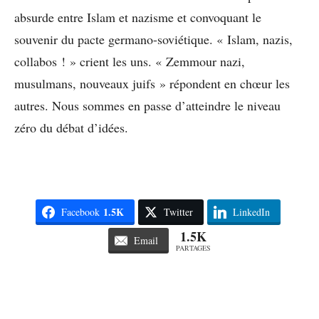
absurde entre Islam et nazisme et convoquant le
souvenir du pacte germano-soviétique. « Islam, nazis,
collabos ! » crient les uns. « Zemmour nazi,
musulmans, nouveaux juifs » répondent en chœur les
autres. Nous sommes en passe d’atteindre le niveau
zéro du débat d’idées.
1.5K
Facebook
Twitter
LinkedIn
1.5K
Email
PARTAGES