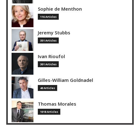
Sophie de Menthon
116 Articles
Jeremy Stubbs
351 Articles
Ivan Rioufol
301 Articles
Gilles-William Goldnadel
40 Articles
Thomas Morales
1018 Articles