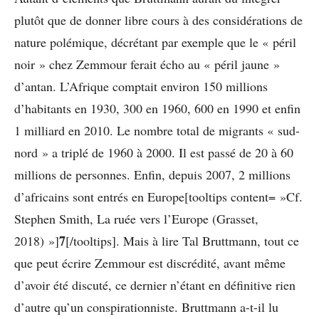
plutôt que de donner libre cours à des considérations de
nature polémique, décrétant par exemple que le « péril
noir » chez Zemmour ferait écho au « péril jaune »
d’antan. L’Afrique comptait environ 150 millions
d’habitants en 1930, 300 en 1960, 600 en 1990 et enfin
1 milliard en 2010. Le nombre total de migrants « sud-
nord » a triplé de 1960 à 2000. Il est passé de 20 à 60
millions de personnes. Enfin, depuis 2007, 2 millions
d’africains sont entrés en Europe[tooltips content= »Cf.
Stephen Smith, La ruée vers l’Europe (Grasset,
7
2018) »]
[/tooltips]. Mais à lire Tal Bruttmann, tout ce
que peut écrire Zemmour est discrédité, avant même
d’avoir été discuté, ce dernier n’étant en définitive rien
d’autre qu’un conspirationniste. Bruttmann a-t-il lu