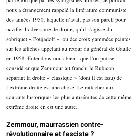
par le ton que par les syllogismes utilisés, ce portrait
nous a étrangement rappelé la littérature communiste
des années 1950, laquelle n’avait pas son pareil pour
nazifier l’adversaire de droite, qu’il s’agisse du
sobriquet « Poujadolf », ou des croix gammées peintes
sur les affiches appelant au retour du général de Gaulle
en 1958. Entendons-nous bien : que l’on puisse
considérer que Zemmour ait franchi le Rubicon
séparant la droite « classique » (dont il est issu) de
l’extrême droite est une chose. Le rattacher aux
courants historiques les plus antisémites de cette même
extrême droite en est une autre.
Zemmour, maurrassien contre-
révolutionnaire et fasciste ?