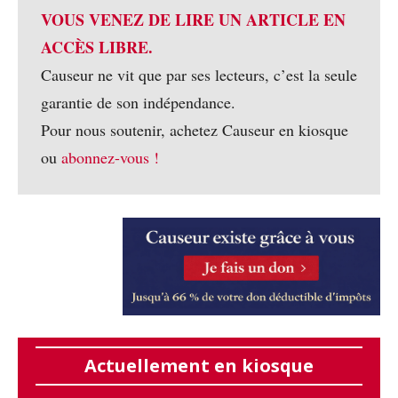
VOUS VENEZ DE LIRE UN ARTICLE EN
ACCÈS LIBRE.
Causeur ne vit que par ses lecteurs, c’est la seule
garantie de son indépendance.
Pour nous soutenir, achetez Causeur en kiosque
ou
abonnez-vous !
Actuellement en kiosque