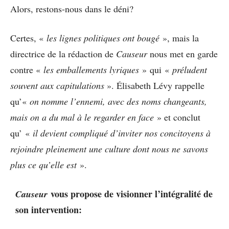
Alors, restons-nous dans le déni?
Certes, «
les lignes politiques ont bougé
», mais la
directrice de la rédaction de
Causeur
nous met en garde
contre «
les emballements lyriques
» qui «
préludent
souvent aux capitulations
». Élisabeth Lévy rappelle
qu’«
on nomme l’ennemi, avec des noms changeants,
mais on a du mal à le regarder en face
» et conclut
qu’ «
il devient compliqué d’inviter nos concitoyens à
rejoindre pleinement une culture dont nous ne savons
plus ce qu’elle est
».
vous propose de visionner l’intégralité de
Causeur
son intervention: