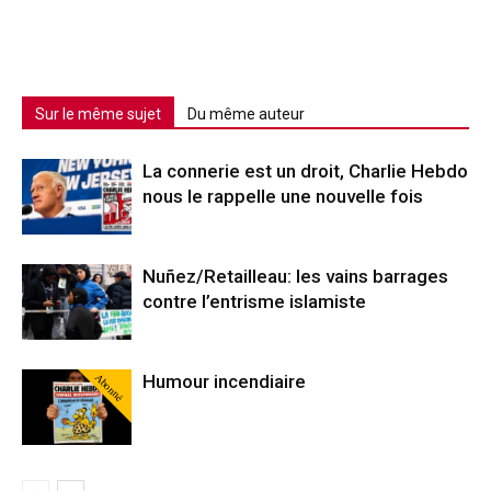
Sur le même sujet
Du même auteur
La connerie est un droit, Charlie Hebdo
nous le rappelle une nouvelle fois
Nuñez/Retailleau: les vains barrages
contre l’entrisme islamiste
Abonné
Humour incendiaire