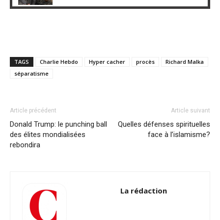
TAGS
Charlie Hebdo
Hyper cacher
procès
Richard Malka
séparatisme
Article précédent
Article suivant
Donald Trump: le punching ball
Quelles défenses spirituelles
des élites mondialisées
face à l’islamisme?
rebondira
La rédaction