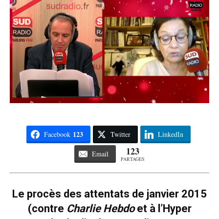
123
Facebook
Twitter
LinkedIn
123
Email
PARTAGES
Le procès des attentats de janvier 2015
(contre
Charlie Hebdo
et à l’Hyper