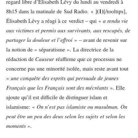
regard libre d’Elisabeth Lévy du lundi au vendredi à
(1)
8h15 dans la matinale de Sud Radio. « ]
[/tooltips],
Élisabeth Lévy a réagi à ce verdict – qui «
a rendu vie
aux victimes et permis aux survivants, aux rescapés, de
partager la douleur et l’effroi
» – avant de revenir sur
la notion de « séparatisme ». La directrice de la
rédaction de
Causeur
réaffirme que ce processus ne
concerne pas une minorité isolée, mais reste avant tout
«
une conquête des esprits qui persuade de jeunes
Français que les Français sont des mécréants
». Elle
ajoute qu’il est difficile de distinguer islam et
islamisme: «
On n’est pas islamiste ou musulman. On
peut être un peu des deux selon les sujets
et selon les
moments
».