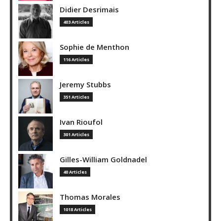
Didier Desrimais
403 Articles
Sophie de Menthon
116 Articles
Jeremy Stubbs
351 Articles
Ivan Rioufol
301 Articles
Gilles-William Goldnadel
40 Articles
Thomas Morales
1018 Articles