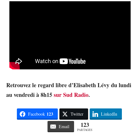
Retrouvez le regard libre d’Elisabeth Lévy du lundi
au vendredi à 8h15
sur Sud Radio
.
123
Facebook
Twitter
LinkedIn
123
Email
PARTAGES