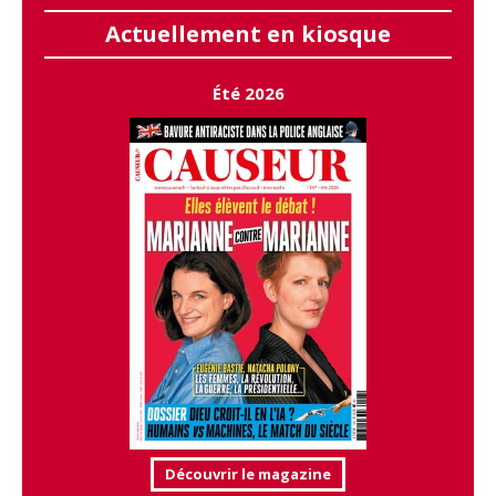
Actuellement en kiosque
Été 2026
Découvrir le magazine