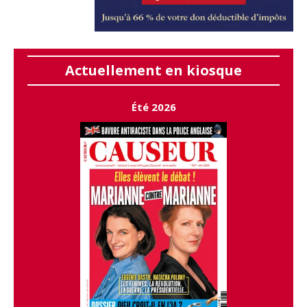
Actuellement en kiosque
Été 2026