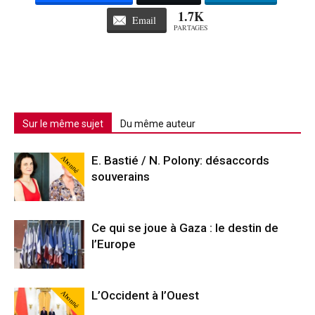
1.7K
Email
PARTAGES
Sur le même sujet
Du même auteur
Abonné
E. Bastié / N. Polony: désaccords
souverains
Ce qui se joue à Gaza : le destin de
l’Europe
Abonné
L’Occident à l’Ouest