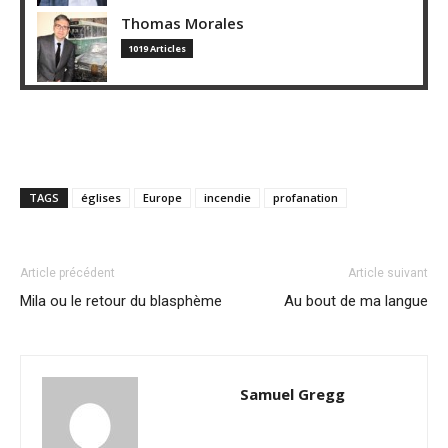
Thomas Morales
1019 Articles
TAGS
églises
Europe
incendie
profanation
Article précédent
Article suivant
Mila ou le retour du blasphème
Au bout de ma langue
Samuel Gregg