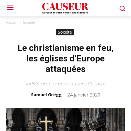
Accueil
Société
Société
Le christianisme en feu,
les églises d’Europe
attaquées
Indifférence et perte du sens du sacré
Samuel Gregg
-
24 janvier 2020