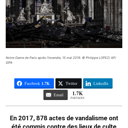
Notre-Dame de Paris après l'incendie, 15 mai 2019. © Philippe LOPEZ/ AP/
SIPA
1.7K
Facebook
Twitter
LinkedIn
1.7K
Email
PARTAGES
En 2017, 878 actes de vandalisme ont
été commis contre des lieux de culte