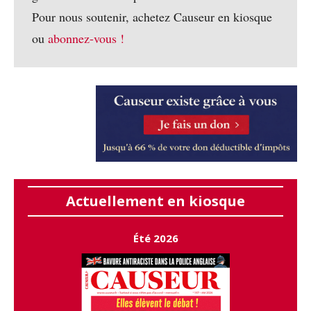
Pour nous soutenir, achetez Causeur en kiosque
ou
abonnez-vous !
Actuellement en kiosque
Été 2026