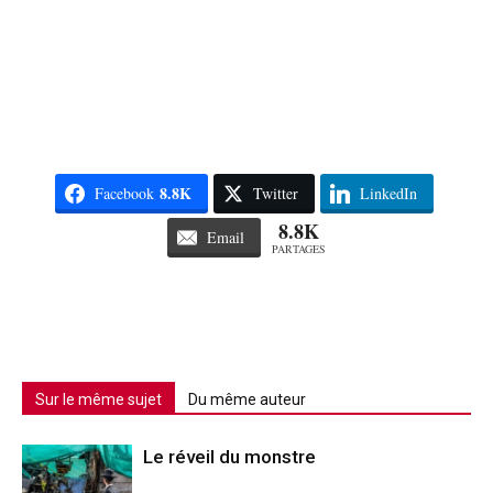
8.8K
Facebook
Twitter
LinkedIn
8.8K
Email
PARTAGES
Sur le même sujet
Du même auteur
Le réveil du monstre