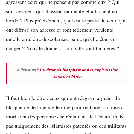
agressent ceux qui ne pensent pas comme eux ? Qui
sont ces gens qui chassent en meute et attaquent en
horde ? Plus précisément, quel est le profil de ceux qui
ont diffusé son adresse et sont tellement virulents
qu’elle a dû être déscolarisée parce qu’elle était en
danger ? Nous le donnera-t-on, s’ils sont inquiétés ?
A lire aussi:
Du droit de blasphémer à la capitulation
sans condition
Il faut bien le dire : ceux qui ont réagi en arguant du
blasphème de la jeune femme pour réclamer sa mise à
mort sont des personnes se réclamant de l’islam, mais
pas uniquement des islamistes patentés ou des militants