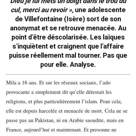
Dieu je lui mets un doigt dans le trou du
cul, merci au revoir »,
une adolescente
de Villefontaine (Isère) sort de son
anonymat et se retrouve menacée. Au
point d’être déscolarisée. Les laïques
s’inquiètent et craignent que l’affaire
puisse réellement mal tourner. Pas que
pour elle. Analyse.
Mila a 16 ans. Et sur les réseaux sociaux, l’ado
provocante a simplement dit qu’elle détestait les
religions, et plus particulièrement l’islam. Pour cela,
elle est depuis harcelée et menacée de mort. Cela ne se
passe pas au Pakistan, ni en Arabie saoudite, mais en
France, aujourd’hui et maintenant. Et personne ne