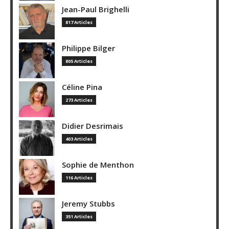
Jean-Paul Brighelli
817 Articles
Philippe Bilger
805 Articles
Céline Pina
273 Articles
Didier Desrimais
403 Articles
Sophie de Menthon
116 Articles
Jeremy Stubbs
351 Articles