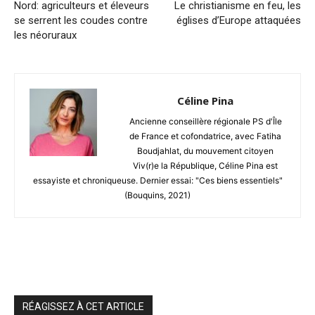
Nord: agriculteurs et éleveurs
Le christianisme en feu, les
se serrent les coudes contre
églises d’Europe attaquées
les néoruraux
Céline Pina
Ancienne conseillère régionale PS d'Île
de France et cofondatrice, avec Fatiha
Boudjahlat, du mouvement citoyen
Viv(r)e la République, Céline Pina est
essayiste et chroniqueuse. Dernier essai: "Ces biens essentiels"
(Bouquins, 2021)
RÉAGISSEZ À CET ARTICLE