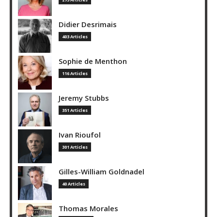
Didier Desrimais
403 Articles
Sophie de Menthon
116 Articles
Jeremy Stubbs
351 Articles
Ivan Rioufol
301 Articles
Gilles-William Goldnadel
40 Articles
Thomas Morales