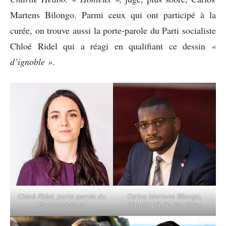
Martens Bilongo. Parmi ceux qui ont participé à la
curée, on trouve aussi la porte-parole du Parti socialiste
Chloé Ridel qui a réagi en qualifiant ce dessin
«
d’ignoble »
.
Chloé Ridel, porte parole du
Carlos Martens Bilongo,
Parti socialiste
député LFI du Val d’Oise