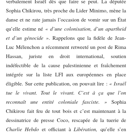
verbalement Israël dès que faire se peut. La députée
Sophia Chikirou, très proche du Lider Minimo, mène la
danse et ne rate jamais l’occasion de vomir sur un État
qu’elle estime né
« d’une colonisation, d’un apartheid
et d’un génocide »
. Rappelons que la fidèle de Jean-
Luc Mélenchon a récemment retweeté un post de Rima
Hassan, juriste en droit international, soutien
indéfectible de la cause palestinienne et fraîchement
intégrée sur la liste LFI aux européennes en place
éligible. Sur cette publication, on pouvait lire :
« Israël
tue le vivant. Tout le vivant. C’est à ça que l’on
reconnaît une entité coloniale fasciste. »
Sophia
Chikirou fait feu de tout bois et c’est maintenant à la
dessinatrice de presse Coco, rescapée de la tuerie de
Charlie Heb
do
et officiant à
Libération,
qu’elle s’en