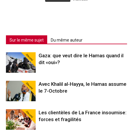
Sur le même sujet
Du même auteur
Abonné
Gaza: que veut dire le Hamas quand il
dit «oui»?
Abonné
Avec Khalil al-Hayya, le Hamas assume
le 7-Octobre
Abonné
Les clientèles de La France insoumise:
forces et fragilités