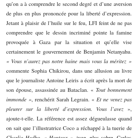
qu’on a à comprendre le second degré et d’une aversion
de plus en plus prononcée pour la liberté d’expression.
Jetant à plaisir de l’huile sur le feu, LFI feint de ne pas
comprendre que le dessin incriminé pointe la famine
provoquée à Gaza par la situation et qu’elle vise
certainement le gouvernement de Benjamin Netanyahu.
« Vous n’aurez pas notre haine mais vous la méritez »
commente Sophia Chikirou, dans une allusion au livre
que le journaliste Antoine Leiris a écrit après la mort de
son épouse, assassinée au Bataclan. «
Tout bonnement
immonde »
, renchérit Sarah Legrain. «
Et ne venez pas
pleurer sur la liberté d’expression. Vous l’avez
»,
ajoute-t-elle. La référence est assez dégueulasse quand
on sait que l’illustratrice Coco a réchappé à la tuerie de
Charlie
Hedbo. « Honteux »,
juge, plus sobre, Carlos