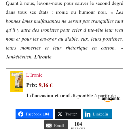
Quant à nous, levons-nous pour sauver le second degré
dans tous ses états : ironie ou humour noir.
« Les
bonnes âmes
malfaisantes ne seront pas tranquilles tant
qu’il y aura des ironistes pour crier à tue-tête leur vrai
nom et pour les envoyer au diable, eux, leurs postiches,
leurs momeries et leur rhétorique en carton.
»
Jankélévitch,
L’ironie
L'Ironie
Prix:
9,16 €
1 d'occasion et neuf
disponible à partir de
104
Facebook
Twitter
LinkedIn
104
Email
PARTAGES