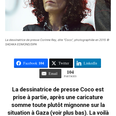
La dessinatrice de presse Corinne Rey, dite "Coco", photographiée en 2015 ©
SADAKA EDMOND/SIPA
104
Facebook
Twitter
LinkedIn
104
Email
PARTAGES
La dessinatrice de presse Coco est
prise à partie, après une caricature
somme toute plutôt mignonne sur la
situation à Gaza (voir plus bas). La voilà