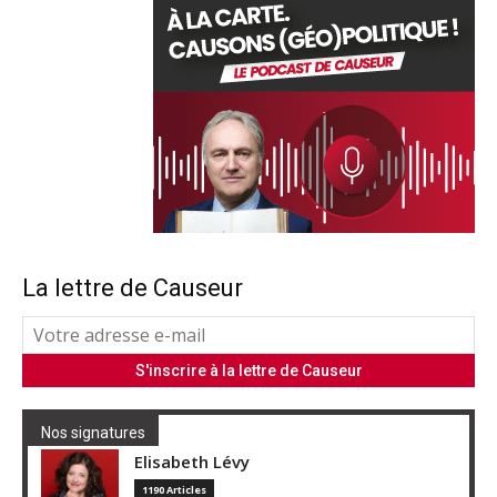
La lettre de Causeur
Nos signatures
Elisabeth Lévy
1190 Articles