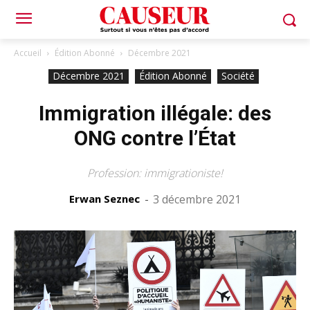
Accueil
Édition Abonné
Décembre 2021
Décembre 2021
Édition Abonné
Société
Immigration illégale: des
ONG contre l’État
Profession: immigrationiste!
Erwan Seznec
-
3 décembre 2021