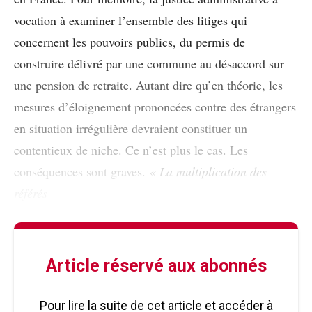
vocation à examiner l’ensemble des litiges qui
concernent les pouvoirs publics, du permis de
construire délivré par une commune au désaccord sur
une pension de retraite. Autant dire qu’en théorie, les
mesures d’éloignement prononcées contre des étrangers
en situation irrégulière devraient constituer un
contentieux de niche. Ce n’est plus le cas. Les
conséquences sont graves.
« La multiplication des
référés
Article réservé aux abonnés
Pour lire la suite de cet article et accéder à