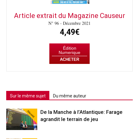
Article extrait du Magazine Causeur
N° 96 - Décembre 2021
4,49€
Édition
Numerique
ACHETER
Sur le même sujet
Du même auteur
Abonné
De la Manche à l’Atlantique: Farage
agrandit le terrain de jeu