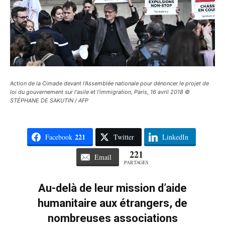
Action de la Cimade devant l'Assemblée nationale pour dénoncer le projet de
loi du gouvernement sur l'asile et l'immigration, Paris, 16 avril 2018 ©
STÉPHANE DE SAKUTIN / AFP
221
Facebook
Twitter
LinkedIn
221
Email
PARTAGES
Au-delà de leur mission d’aide
humanitaire aux étrangers, de
nombreuses associations