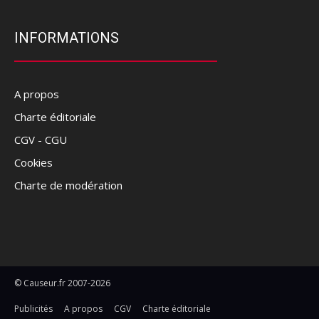
INFORMATIONS
A propos
Charte éditoriale
CGV - CGU
Cookies
Charte de modération
© Causeur.fr 2007-2026
Publicités
A propos
CGV
Charte éditoriale