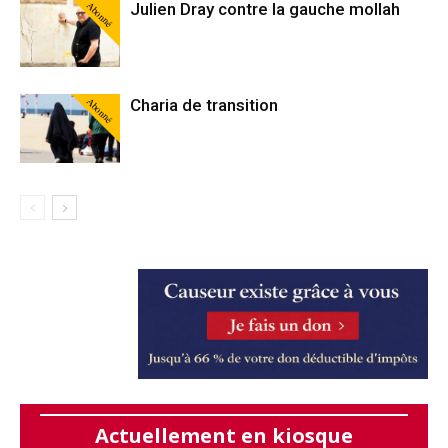
Abonné
Julien Dray contre la gauche mollah
Abonné
Charia de transition
Actuellement en kiosque