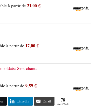
21,00 €
ible à partir de
17,00 €
ble à partir de
 soldats: Sept chants
9,59 €
ble à partir de
78
ter
LinkedIn
Email
PARTAGES