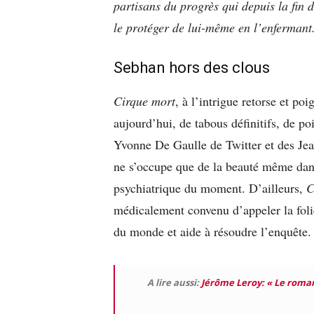
partisans du progrès qui depuis la fin
le protéger de lui-même en l’enfermant.
Sebhan hors des clous
Cirque mort
, à l’intrigue retorse et poi
aujourd’hui, de tabous définitifs, de p
Yvonne De Gaulle de Twitter et des Jea
ne s’occupe que de la beauté même dans 
psychiatrique du moment. D’ailleurs,
C
médicalement convenu d’appeler la folie
du monde et aide à résoudre l’enquête.
A lire aussi:
Jérôme Leroy: « Le roman 