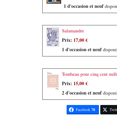
1 d'occasion et neuf
dispon
Salamandre
Prix:
17,00 €
1 d'occasion et neuf
disponi
Tombeau pour cinq cent mille
Prix:
15,00 €
2 d'occasion et neuf
disponi
78
Facebook
Twit