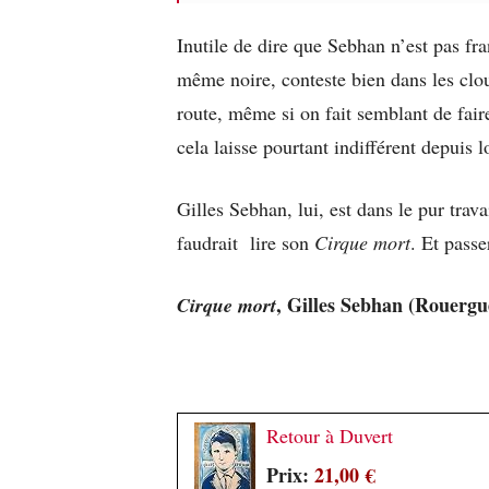
Inutile de dire que Sebhan n’est pas fr
même noire, conteste bien dans les clou
route, même si on fait semblant de fair
cela laisse pourtant indifférent depuis 
Gilles Sebhan, lui, est dans le pur trava
faudrait lire son
Cirque mort
. Et passe
, Gilles Sebhan (Rouergu
Cirque mort
Retour à Duvert
Prix:
21,00 €