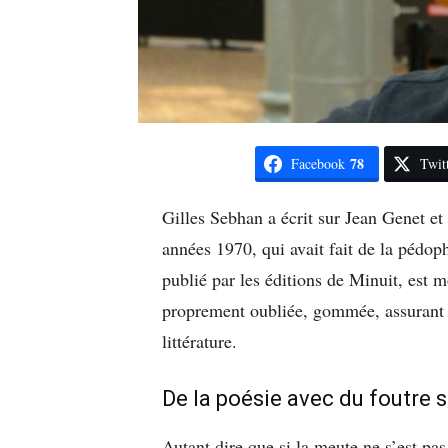
78
Facebook
Twit
Gilles Sebhan a écrit sur Jean Genet et
années 1970, qui avait fait de la pédoph
publié par les éditions de Minuit, est m
proprement oubliée, gommée, assurant la
littérature.
De la poésie avec du foutre 
Autant dire que si la meute ne s’est pas