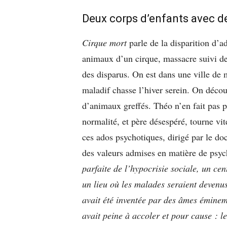
Deux corps d’enfants avec d
Cirque mort
parle de la disparition d’a
animaux d’un cirque, massacre suivi de l
des disparus. On est dans une ville de 
maladif chasse l’hiver serein. On déco
d’animaux greffés. Théo n’en fait pas p
normalité, et père désespéré, tourne vi
ces ados psychotiques, dirigé par le do
des valeurs admises en matière de psyc
parfaite de l’hypocrisie sociale, un ce
un lieu où les malades seraient devenus
avait été inventée par des âmes émine
avait peine à accoler et pour cause : l