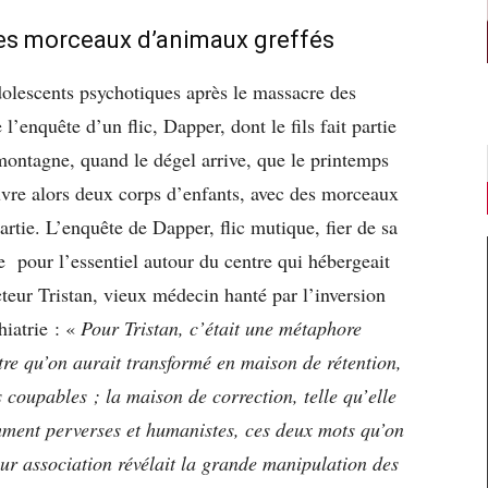
es morceaux d’animaux greffés
dolescents psychotiques après le massacre des
’enquête d’un flic, Dapper, dont le fils fait partie
montagne, quand le dégel arrive, que le printemps
uvre alors deux corps d’enfants, avec des morceaux
artie. L’enquête de Dapper, flic mutique, fier de sa
te pour l’essentiel autour du centre qui hébergeait
cteur Tristan, vieux médecin hanté par l’inversion
hiatrie : «
Pour Tristan, c’était une métaphore
ntre qu’on aurait transformé en maison de rétention,
 coupables ; la maison de correction, telle qu’elle
mment perverses et humanistes, ces deux mots qu’on
eur association révélait la grande manipulation des