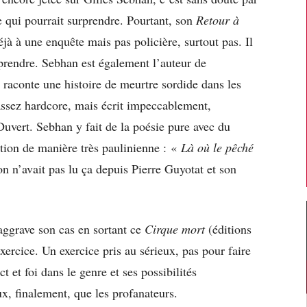
ce qui pourrait surprendre. Pourtant, son
Retour à
éjà à une enquête mais pas policière, surtout pas. Il
mprendre. Sebhan est également l’auteur de
ui raconte une histoire de meurtre sordide dans les
ssez hardcore, mais écrit impeccablement,
rt. Sebhan y fait de la poésie pure avec du
ection de manière très paulinienne : «
Là où le pêché
n n’avait pas lu ça depuis Pierre Guyotat et son
aggrave son cas en sortant ce
Cirque mort
(éditions
xercice. Un exercice pris au sérieux, pas pour faire
t et foi dans le genre et ses possibilités
ux, finalement, que les profanateurs.