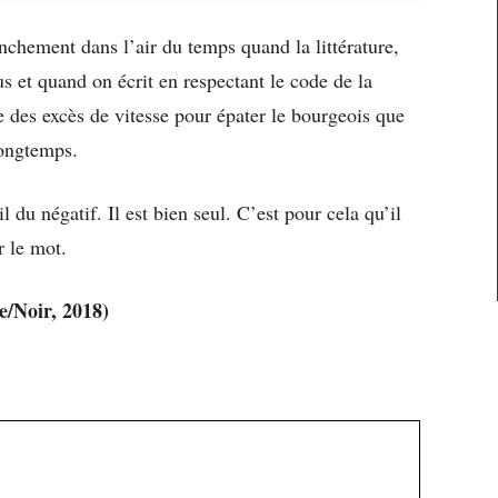
anchement dans l’air du temps quand la littérature,
s et quand on écrit en respectant le code de la
e des excès de vitesse pour épater le bourgeois que
longtemps.
il du négatif. Il est bien seul. C’est pour cela qu’il
r le mot.
e/Noir, 2018)