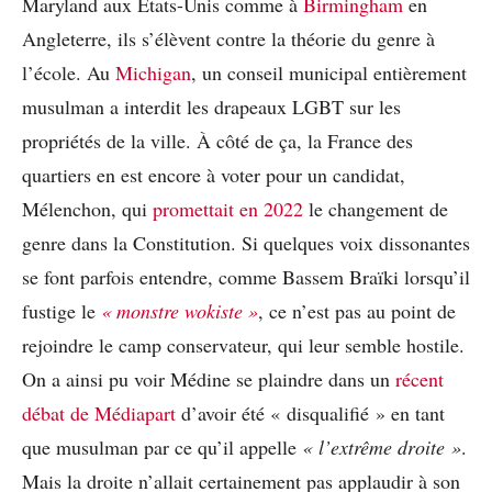
Maryland aux États-Unis comme à
Birmingham
en
Angleterre, ils s’élèvent contre la théorie du genre à
l’école. Au
Michigan
, un conseil municipal entièrement
musulman a interdit les drapeaux LGBT sur les
propriétés de la ville. À côté de ça, la France des
quartiers en est encore à voter pour un candidat,
Mélenchon, qui
promettait en 2022
le changement de
genre dans la Constitution. Si quelques voix dissonantes
se font parfois entendre, comme Bassem Braïki lorsqu’il
fustige le
« monstre wokiste »
, ce n’est pas au point de
rejoindre le camp conservateur, qui leur semble hostile.
On a ainsi pu voir Médine se plaindre dans un
récent
débat de Médiapart
d’avoir été « disqualifié » en tant
que musulman par ce qu’il appelle
« l’extrême droite »
.
Mais la droite n’allait certainement pas applaudir à son