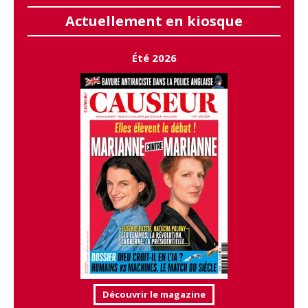
Actuellement en kiosque
Été 2026
Découvrir le magazine