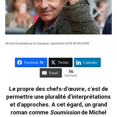
Michel Houellebecq en Espagne, septembre 2019 © REX/SIPA
56
Facebook
Twitter
LinkedIn
56
Email
PARTAGES
Le propre des chefs-d’œuvre, c’est de
permettre une pluralité d’interprétations
et d’approches. A cet égard, un grand
roman comme
Soumission
de Michel