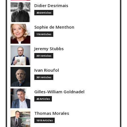
Didier Desrimais
404 Articles
Sophie de Menthon
116 Articles
Jeremy Stubbs
351 Articles
Ivan Rioufol
301 Articles
Gilles-William Goldnadel
40 Articles
Thomas Morales
1019 Articles