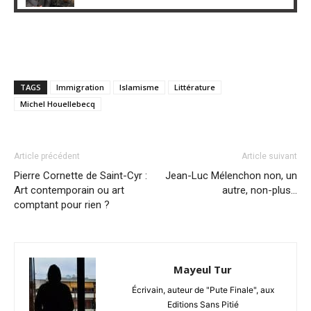
TAGS
Immigration
Islamisme
Littérature
Michel Houellebecq
Article précédent
Article suivant
Pierre Cornette de Saint-Cyr :
Jean-Luc Mélenchon non, un
Art contemporain ou art
autre, non-plus…
comptant pour rien ?
Mayeul Tur
Écrivain, auteur de "Pute Finale", aux
Editions Sans Pitié