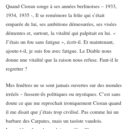
Quand Cioran songe à ses années berlinoises – 1933,
1934, 1935 -, Il se remémore la folie qui s’était
emparée de lui, ses ambitions démesurées, ses visées
démentes et, surtout, la vitalité qui palpitait en lui. «
J’étais un fou sans fatigue », écrit-il. Et maintenant,
ajoute-t-il, je suis fou avec fatigue. Le Diable nous
donne une vitalité que la raison nous refuse. Faut-il le
regretter ?
Mes fenêtres ne se sont jamais ouvertes sur des mondes
irréels – fussent-ils politiques ou mystiques. C’est sans
doute ce que me reprochait ironiquement Cioran quand
il me disait que j’étais trop civilisé. Pas comme lui un
barbare des Carpates, mais un taoïste vaudois.