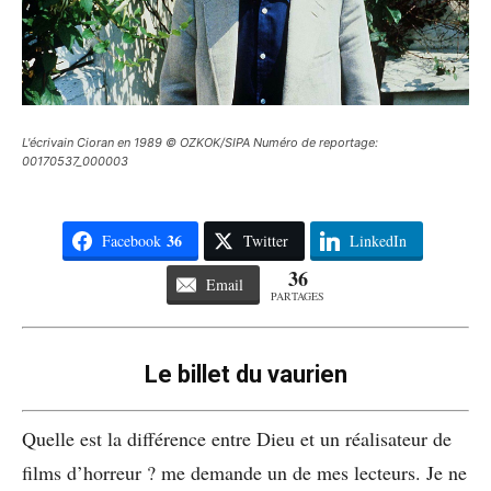
L'écrivain Cioran en 1989 © OZKOK/SIPA Numéro de reportage:
00170537_000003
36
Facebook
Twitter
LinkedIn
36
Email
PARTAGES
Le billet du vaurien
Quelle est la différence entre Dieu et un réalisateur de
films d’horreur ? me demande un de mes lecteurs. Je ne