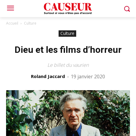
Accueil
Culture
Culture
Dieu et les films d’horreur
Le billet du vaurien
Roland Jaccard
-
19 janvier 2020