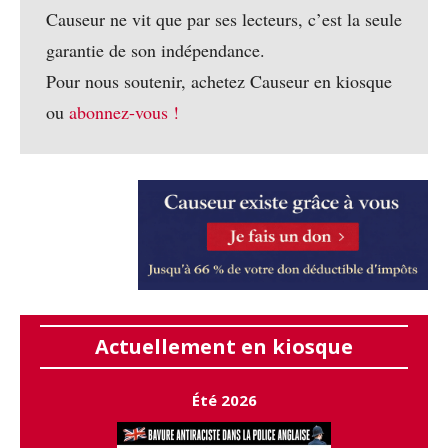
Causeur ne vit que par ses lecteurs, c’est la seule
garantie de son indépendance.
Pour nous soutenir, achetez Causeur en kiosque
ou
abonnez-vous !
Actuellement en kiosque
Été 2026