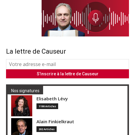
La lettre de Causeur
Nos signatures
Elisabeth Lévy
1190 Articles
Alain Finkielkraut
202 Articles