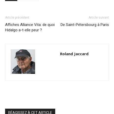
Article précédent
Article suivant
Affiches Alliance Vita: de quoi
De Saint-Pétersbourg à Paris
Hidalgo a-t-elle peur ?
Roland Jaccard
RÉAGISSEZ À CET ARTICLE