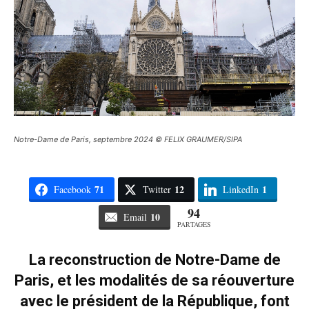
Notre-Dame de Paris, septembre 2024 © FELIX GRAUMER/SIPA
71
12
1
Facebook
Twitter
LinkedIn
94
10
Email
PARTAGES
La reconstruction de Notre-Dame de
Paris, et les modalités de sa réouverture
avec le président de la République, font