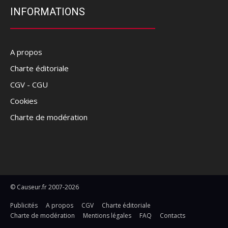
INFORMATIONS
A propos
Charte éditoriale
CGV - CGU
Cookies
Charte de modération
© Causeur.fr 2007-2026
Publicités
A propos
CGV
Charte éditoriale
Charte de modération
Mentions légales
FAQ
Contacts