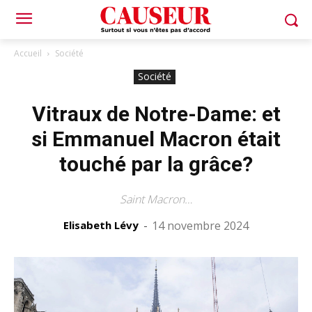
Accueil
Société
Société
Vitraux de Notre-Dame: et
si Emmanuel Macron était
touché par la grâce?
Saint Macron…
Elisabeth Lévy
-
14 novembre 2024