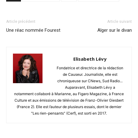
Article précédent
Article suivant
Une réac nommée Fourest
Alger sur le divan
Elisabeth Lévy
Fondatrice et directrice de la rédaction
de Causeur. Journaliste, elle est
chroniqueuse sur CNews, Sud Radio...
Auparavant, Elisabeth Lévy a
notamment collaboré à Marianne, au Figaro Magazine, à France
Culture et aux émissions de télévision de Franz-Olivier Giesbert
(France 2). Elle est l’auteur de plusieurs essais, dont le dernier
"Les rien-pensants" (Cerf), est sorti en 2017.