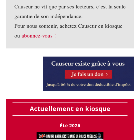
Causeur ne vit que par ses lecteurs, c’est la seule
garantie de son indépendance.
Pour nous soutenir, achetez Causeur en kiosque
ou
abonnez-vous !
Actuellement en kiosque
Été 2026