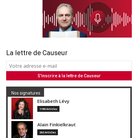
La lettre de Causeur
Nos signatures
Elisabeth Lévy
1190 Articles
Alain Finkielkraut
202 Articles