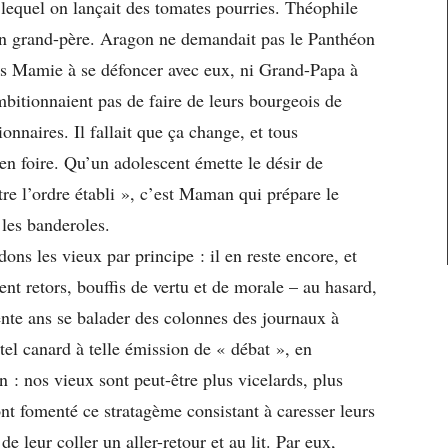
s lequel on lançait des tomates pourries. Théophile
 son grand-père. Aragon ne demandait pas le Panthéon
pas Mamie à se défoncer avec eux, ni Grand-Papa à
bitionnaient pas de faire de leurs bourgeois de
ionnaires. Il fallait que ça change, et tous
n foire. Qu’un adolescent émette le désir de
tre l’ordre établi », c’est Maman qui prépare le
les banderoles.
ons les vieux par principe : il en reste encore, et
ent retors, bouffis de vertu et de morale – au hasard,
ente ans se balader des colonnes des journaux à
 tel canard à telle émission de « débat », en
 : nos vieux sont peut-être plus vicelards, plus
nt fomenté ce stratagème consistant à caresser leurs
de leur coller un aller-retour et au lit. Par eux,