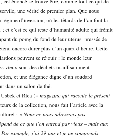
), cet énoncé se trouve être, comme tout ce qui de
servile, une vérité de premier plan. Que nous
régime d’inversion, où les têtards de l’an font la
; et c’est ce qui reste d’humanité adulte qui frémit
tapant du poing du fond de leur utérus, pressés de
rétend encore durer plus d’un quart d’heure. Cette
 lardons peuvent se réjouir : le monde leur
es vieux sont des déchets insuffisamment
faction, et une élégance digne d’un soudard
nt dans un salon de thé.
 Usbek et Rica (
« magazine qui raconte le présent
teurs de la collection, nous fait l’article avec la
ulturel :
« Nous ne nous adressons pas
dépend de ce que l’on entend par vieux – mais aux
Par exemple, j’ai 29 ans et je ne comprends