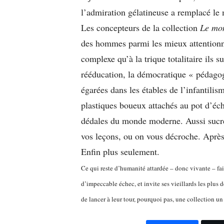
l’admiration gélatineuse a remplacé le
Les concepteurs de la collection
Le mon
des hommes parmi les mieux attentionné
complexe qu’à la trique totalitaire ils 
rééducation, la démocratique « pédagogi
égarées dans les étables de l’infantilis
plastiques boueux attachés au pot d’éch
dédales du monde moderne. Aussi sucré s
vos leçons, ou on vous décroche. Après 
Enfin plus seulement.
Ce qui reste d’humanité attardée – donc vivante – fa
d’impeccable échec, et invite ses vieillards les plus d
de lancer à leur tour, pourquoi pas, une collection un