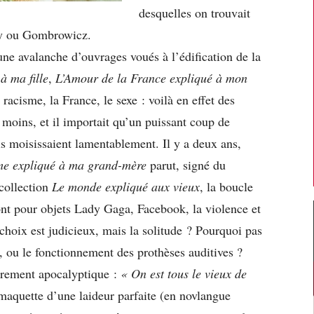
desquelles on trouvait
by ou Gombrowicz.
ne avalanche d’ouvrages voués à l’édification de la
à ma fille
,
L’Amour de la France expliqué à mon
e racisme, la France, le sexe : voilà en effet des
 moins, et il importait qu’un puissant coup de
ils moisissaient lamentablement. Il y a deux ans,
me expliqué à ma grand-mère
parut, signé du
 collection
Le monde expliqué aux vieux
, la boucle
nt pour objets Lady Gaga, Facebook, la violence et
choix est judicieux, mais la solitude ? Pourquoi pas
, ou le fonctionnement des prothèses auditives ?
airement apocalyptique :
« On est tous le vieux de
 maquette d’une laideur parfaite (en novlangue