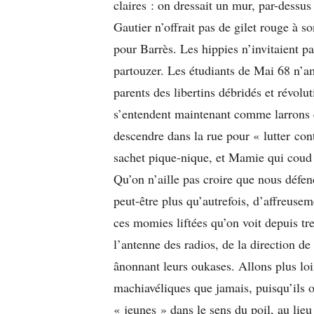
claires : on dressait un mur, par-dessu
Gautier n’offrait pas de gilet rouge à
pour Barrès. Les hippies n’invitaient 
partouzer. Les étudiants de Mai 68 n’am
parents des libertins débridés et révolut
s’entendent maintenant comme larrons e
descendre dans la rue pour « lutter con
sachet pique-nique, et Mamie qui coud 
Qu’on n’aille pas croire que nous défend
peut-être plus qu’autrefois, d’affreusem
ces momies liftées qu’on voit depuis tr
l’antenne des radios, de la direction de
ânonnant leurs oukases. Allons plus loin
machiavéliques que jamais, puisqu’ils o
« jeunes » dans le sens du poil, au lieu 