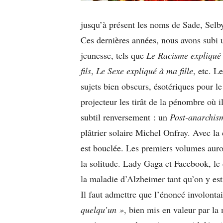
jusqu’à présent les noms de Sade, Sel
Ces dernières années, nous avons subi u
jeunesse, tels que
Le Racisme expliqué 
fils
,
Le Sexe expliqué à ma fille
, etc. L
sujets bien obscurs, ésotériques pour le
projecteur les tirât de la pénombre où 
subtil renversement : un
Post-anarchis
plâtrier solaire Michel Onfray. Avec la
est bouclée. Les premiers volumes auro
la solitude. Lady Gaga et Facebook, le 
la maladie d’Alzheimer tant qu’on y est
Il faut admettre que l’énoncé involont
quelqu’un »
, bien mis en valeur par la