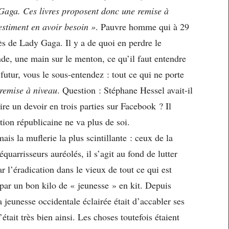
aga. Ces livres proposent donc une remise à
 estiment en avoir besoin »
. Pauvre homme qui à 29
s de Lady Gaga. Il y a de quoi en perdre le
, une main sur le menton, ce qu’il faut entendre
futur, vous le sous-entendez : tout ce qui ne porte
remise à niveau
. Question : Stéphane Hessel avait-il
re un devoir en trois parties sur Facebook ? Il
ation républicaine ne va plus de soi.
ais la muflerie la plus scintillante : ceux de la
équarrisseurs auréolés, il s’agit au fond de lutter
l’éradication dans le vieux de tout ce qui est
 par un bon kilo de « jeunesse » en kit. Depuis
a jeunesse occidentale éclairée était d’accabler ses
’était très bien ainsi. Les choses toutefois étaient