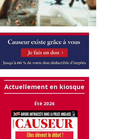
Actuellement en kiosque
Été 2026