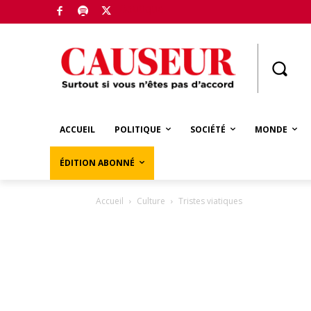
Boutique
ACCUEIL
POLITIQUE
SOCIÉTÉ
MONDE
ÉDITION ABONNÉ
Accueil
Culture
Tristes viatiques