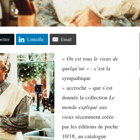
witter
LinkedIn
Email
« On est tous le vieux de
quelqu’un »
: c’est la
sympathique
« accroche » que s’est
donnée la collection
Le
monde expliqué aux
vieux
récemment créée
par les éditions de poche
10/18, au catalogue