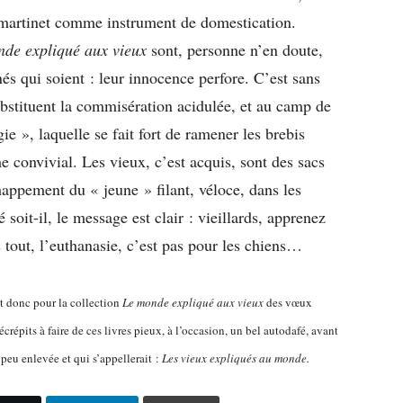
 martinet comme instrument de domestication.
de expliqué aux vieux
sont, personne n’en doute,
s qui soient : leur innocence perfore. C’est sans
substituent la commisération acidulée, et au camp de
e », laquelle se fait fort de ramener les brebis
me convivial. Les vieux, c’est acquis, sont des sacs
appement du « jeune » filant, véloce, dans les
oit-il, le message est clair : vieillards, apprenez
tout, l’euthanasie, c’est pas pour les chiens…
it donc pour la collection
Le monde expliqué aux vieux
des vœux
écrépits à faire de ces livres pieux, à l’occasion, un bel autodafé, avant
 peu enlevée et qui s’appellerait :
Les vieux expliqués au monde.