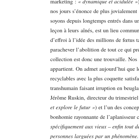
marketing :
« dynamique et acidulée »
nos jours s’énonce de plus jovialement 
soyons depuis longtemps entrés dans un 
leçon à leurs aînés, est un lieu commun 
d’effroi à l’idée des millions de fœtus 
parachever l’abolition de tout ce qui p
collection est donc une trouvaille. Nos
appartient. On admet aujourd’hui que l
recyclables avec la plus coquette satis
transhumain faisant irruption en beugla
Jérôme Ruskin, directeur du trimestriel
et explore le futur »
) et l’un des concep
bonhomie rayonnante de l’aplanisseur c
spécifiquement aux vieux – enfin tout 
personnes larguées par un phénomène. 