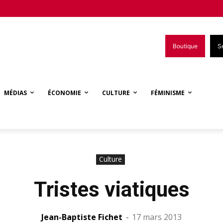
Boutique
S
MÉDIAS
ÉCONOMIE
CULTURE
FÉMINISME
Culture
Tristes viatiques
Jean-Baptiste Fichet
-
17 mars 2013