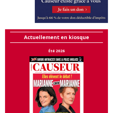
Actuellement en kiosque
Été 2026