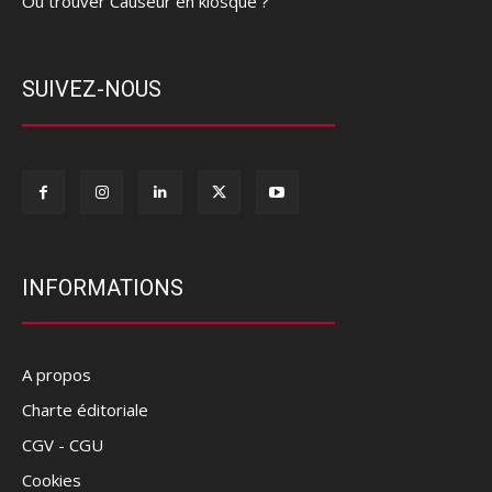
Où trouver Causeur en kiosque ?
SUIVEZ-NOUS
INFORMATIONS
A propos
Charte éditoriale
CGV - CGU
Cookies