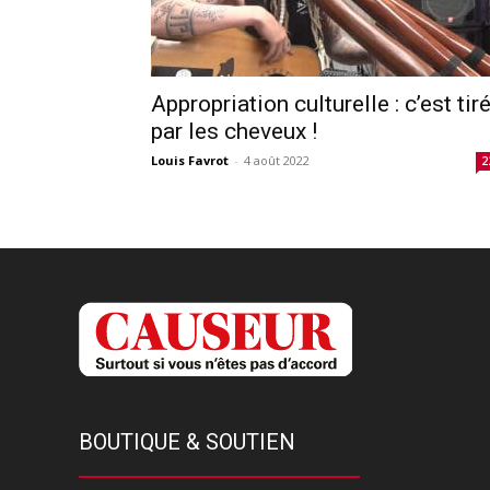
Appropriation culturelle : c’est tir
par les cheveux !
Louis Favrot
-
4 août 2022
2
BOUTIQUE & SOUTIEN