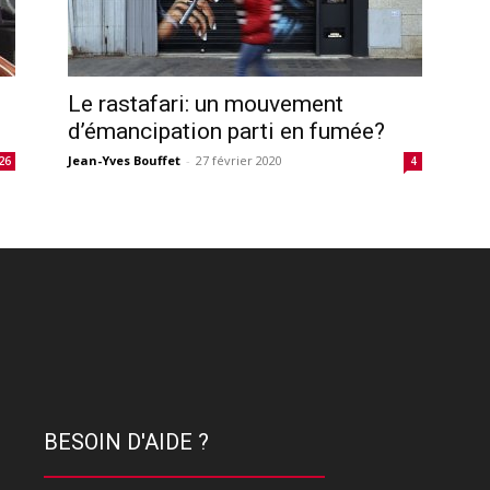
é
Le rastafari: un mouvement
d’émancipation parti en fumée?
Jean-Yves Bouffet
-
27 février 2020
26
4
BESOIN D'AIDE ?