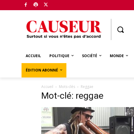
Boutique
ACCUEIL
POLITIQUE
SOCIÉTÉ
MONDE
ÉDITION ABONNÉ
Accueil
Mots-clés
Reggae
Mot-clé: reggae