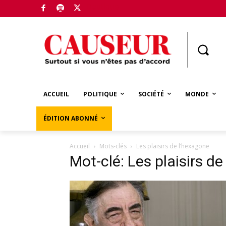
Boutique
ACCUEIL
POLITIQUE
SOCIÉTÉ
MONDE
ÉDITION ABONNÉ
Accueil
Mots-clés
Les plaisirs de l’hexagone
Mot-clé: Les plaisirs d