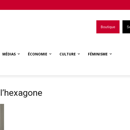
Boutique
S
MÉDIAS
ÉCONOMIE
CULTURE
FÉMINISME
e l’hexagone