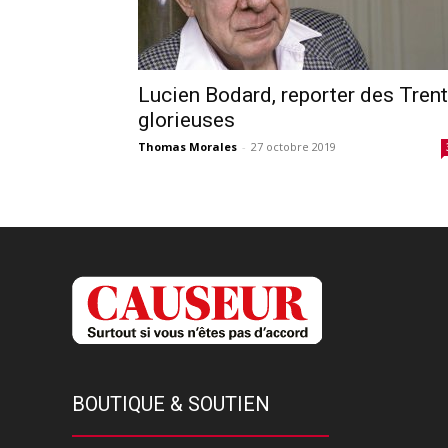
Lucien Bodard, reporter des Tren
glorieuses
Thomas Morales
-
27 octobre 2019
BOUTIQUE & SOUTIEN